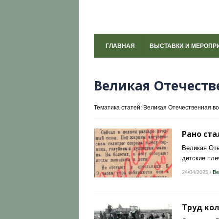
ГЛАВНАЯ
ВЫСТАВКИ И МЕРОПР
Великая Отечеств
Тематика статей: Великая Отечественная в
Рано ст
Великая Оте
детские пле
24/04/2025
/
Ве
Труд кол