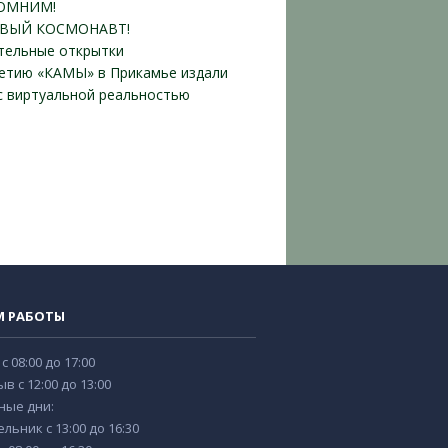
ОМНИМ!
ВЫЙ КОСМОНАВТ!
тельные открытки
летию «КАМЫ» в Прикамье издали
 с виртуальной реальностью
М РАБОТЫ
 с 08:00 до 17:00
в с 12:00 до 13:00
ные дни:
льник с 13:00 до 16:30