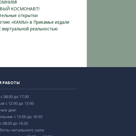
ОМНИМ!
ВЫЙ КОСМОНАВТ!
тельные открытки
летию «КАМЫ» в Прикамье издали
 с виртуальной реальностью
М РАБОТЫ
 с 08:00 до 17:00
в с 12:00 до 13:00
ные дни:
льник с 13:00 до 16:30
 08:00 до 16:30
боты читального зала: