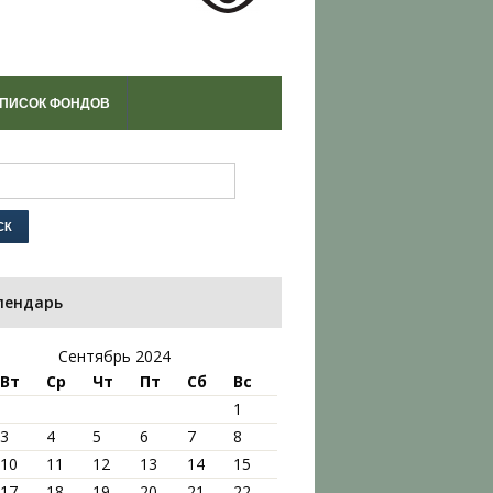
ПИСОК ФОНДОВ
лендарь
Сентябрь 2024
Вт
Ср
Чт
Пт
Сб
Вс
1
3
4
5
6
7
8
10
11
12
13
14
15
17
18
19
20
21
22