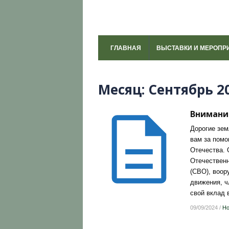
ГЛАВНАЯ
ВЫСТАВКИ И МЕРОПР
Месяц:
Сентябрь 2
Внимани
Дорогие зем
вам за помо
Отечества. 
Отечественн
(СВО), воор
движения, ч
свой вклад 
09/09/2024
/
Но