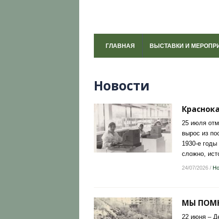
ГЛАВНАЯ
ВЫСТАВКИ И МЕРОПР
Новости
Краснок
25 июля от
вырос из по
1930-е годы
сложно, ист
24/07/2026
/
Но
МЫ ПОМ
22 июня – Д