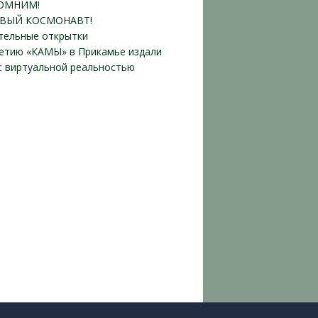
ОМНИМ!
ВЫЙ КОСМОНАВТ!
тельные открытки
летию «КАМЫ» в Прикамье издали
 с виртуальной реальностью