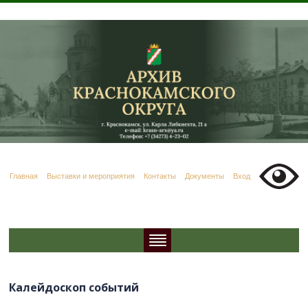
Главная
Выставки и мероприятия
Контакты
Документы
Вход
Калейдоскоп событий