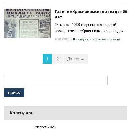
Газете «Краснокамская звезда» 80
лет
24 марта 1938 года вышел первый
номер газеты «Краснокамская звезда».
23/03/2018
/
Калейдоскоп событий
,
Новости
1
2
Далее →
Календарь
Август 2026