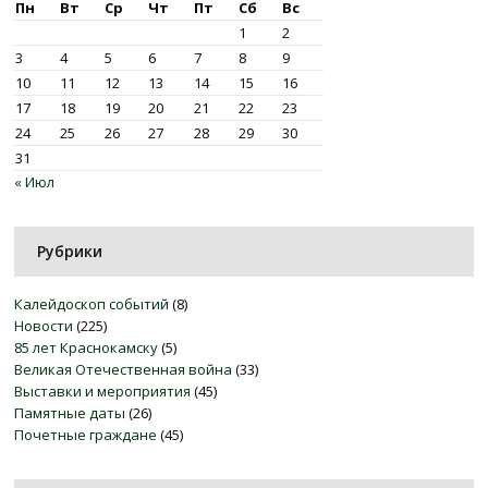
Пн
Вт
Ср
Чт
Пт
Сб
Вс
1
2
3
4
5
6
7
8
9
10
11
12
13
14
15
16
17
18
19
20
21
22
23
24
25
26
27
28
29
30
31
« Июл
Рубрики
Калейдоскоп событий
(8)
Новости
(225)
85 лет Краснокамску
(5)
Великая Отечественная война
(33)
Выставки и мероприятия
(45)
Памятные даты
(26)
Почетные граждане
(45)