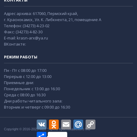
КОНТАКТЫ
Адрес архива: 617060, Пермский край,
г. Краснокамск, Ул. К. Либкнехта, 21, помещение А
Телефон: (34273) 4-23-02
Факс: (34273) 4-82-30
E-mail: krasn-arx@ya.ru
ВКонтакте:
РЕЖИМ РАБОТЫ
Пн - Пт с 08:00 до 17:00
Перерыв с 12:00 до 13:00
Приемные дни:
Понедельник с 13:00 до 16:30
Среда с 08:00 до 16:30
Дни работы читального зала:
Вторник и четверг с 09:00 до 16:30
VK
Odnoklassniki
Email
Mail.Ru
Copy
Link
Copyright © 2016-2025 МБУ "Архив Краснокамского МО"
Отправить