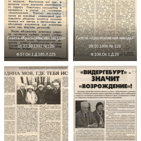
Газета «Краснокамская звезда»
Газета «Краснокамская звезда»
от 27.10.1992 №125
29.10.1996 № 128
Ф.57.Оп.1.Д.185.Л.225
Ф.108.Оп.1.Д.28