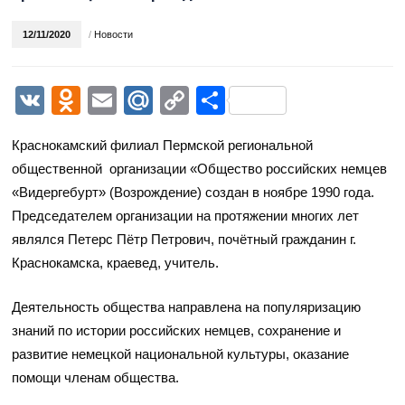
12/11/2020
/
Новости
VK
Odnoklassniki
Email
Mail.Ru
Copy
Отправить
Link
Краснокамский филиал Пермской региональной
общественной организации «Общество российских немцев
«Видергебурт» (Возрождение) создан в ноябре 1990 года.
Председателем организации на протяжении многих лет
являлся Петерс Пётр Петрович, почётный гражданин г.
Краснокамска, краевед, учитель.
Деятельность общества направлена на популяризацию
знаний по истории российских немцев, сохранение и
развитие немецкой национальной культуры, оказание
помощи членам общества.