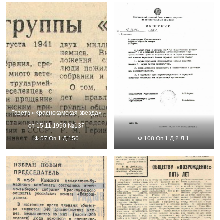
Газета «Краснокамская звезда»
от 15.11.1990 №137
Ф.57.Оп.1.Д.156
Ф.108.Оп.1.Д.2.Л.1