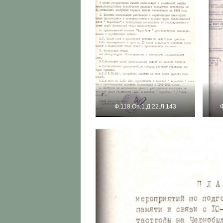
Ф.118.Оп.1.Д.22.Л.143
Ф