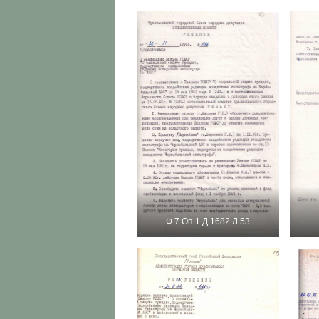
Ф.7.Оп.1.Д.1682.Л.53