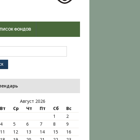
ПИСОК ФОНДОВ
лендарь
Август 2026
Вт
Ср
Чт
Пт
Сб
Вс
1
2
4
5
6
7
8
9
11
12
13
14
15
16
18
19
20
21
22
23