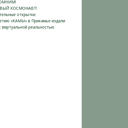
ОМНИМ!
ВЫЙ КОСМОНАВТ!
тельные открытки
летию «КАМЫ» в Прикамье издали
 с виртуальной реальностью