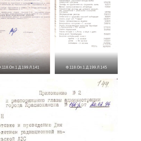
.118.Оп.1.Д.199.Л.141
Ф.118.Оп.1.Д.199.Л.145