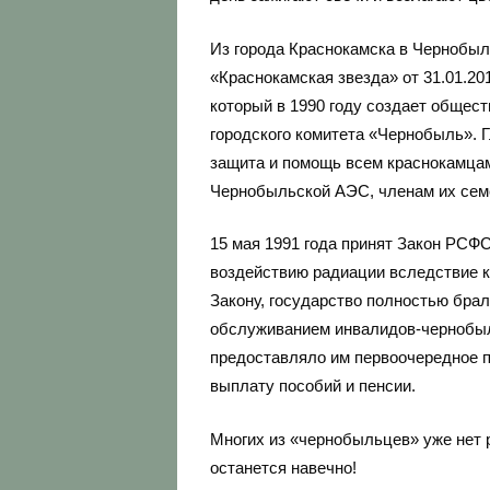
Из города Краснокамска в Чернобыл
«Краснокамская звезда» от 31.01.20
который в 1990 году создает общес
городского комитета «Чернобыль». 
защита и помощь всем краснокамцам
Чернобыльской АЭС, членам их семе
15 мая 1991 года принят Закон РСФ
воздействию радиации вследствие 
Закону, государство полностью бра
обслуживанием инвалидов-чернобыл
предоставляло им первоочередное 
выплату пособий и пенсии.
Многих из «чернобыльцев» уже нет 
останется навечно!