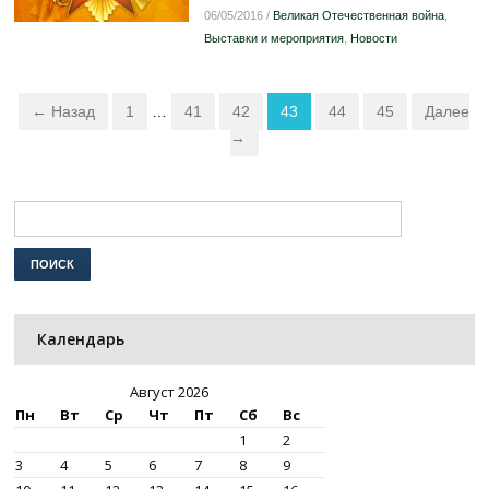
06/05/2016
/
Великая Отечественная война
,
Выставки и мероприятия
,
Новости
← Назад
1
…
41
42
43
44
45
Далее
→
Календарь
Август 2026
Пн
Вт
Ср
Чт
Пт
Сб
Вс
1
2
3
4
5
6
7
8
9