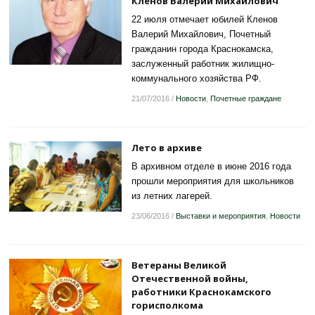
Клёнов Валерий Михайлович
22 июля отмечает юбилей Кленов
Валерий Михайлович, Почетный
гражданин города Краснокамска,
заслуженный работник жилищно-
коммунального хозяйства РФ.
21/07/2016
/
Новости
,
Почетные граждане
Лето в архиве
В архивном отделе в июне 2016 года
прошли мероприятия для школьников
из летних лагерей.
23/06/2016
/
Выставки и мероприятия
,
Новости
Ветераны Великой
Отечественной войны,
работники Краснокамского
горисполкома