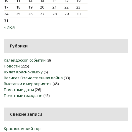
10
11
12
13
14
15
16
17
18
19
20
21
22
23
24
25
26
27
28
29
30
31
« Июл
Рубрики
Калейдоскоп событий
(8)
Новости
(225)
85 лет Краснокамску
(5)
Великая Отечественная война
(33)
Выставки и мероприятия
(45)
Памятные даты
(26)
Почетные граждане
(45)
Свежие записи
Краснокамский торг