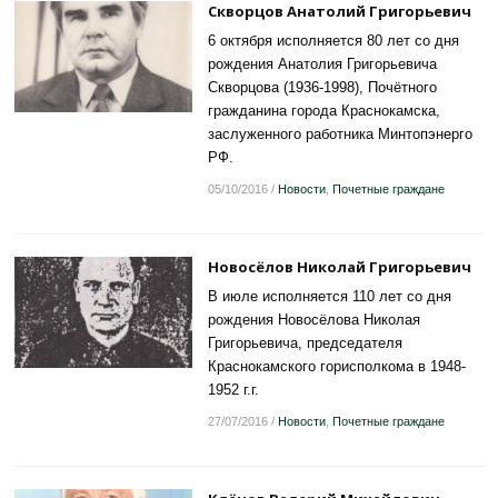
Скворцов Анатолий Григорьевич
6 октября исполняется 80 лет со дня
рождения Анатолия Григорьевича
Скворцова (1936-1998), Почётного
гражданина города Краснокамска,
заслуженного работника Минтопэнерго
РФ.
05/10/2016
/
Новости
,
Почетные граждане
Новосёлов Николай Григорьевич
В июле исполняется 110 лет со дня
рождения Новосёлова Николая
Григорьевича, председателя
Краснокамского горисполкома в 1948-
1952 г.г.
27/07/2016
/
Новости
,
Почетные граждане