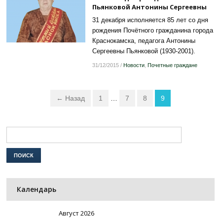
Пьянковой Антонины Сергеевны
31 декабря исполняется 85 лет со дня
рождения Почётного гражданина города
Краснокамска, педагога Антонины
Сергеевны Пьянковой (1930-2001).
31/12/2015
/
Новости
,
Почетные граждане
← Назад
1
…
7
8
9
Календарь
Август 2026