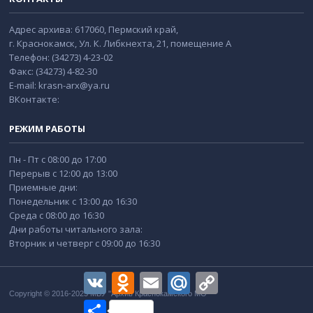
Адрес архива: 617060, Пермский край,
г. Краснокамск, Ул. К. Либкнехта, 21, помещение А
Телефон: (34273) 4-23-02
Факс: (34273) 4-82-30
E-mail: krasn-arx@ya.ru
ВКонтакте:
РЕЖИМ РАБОТЫ
Пн - Пт с 08:00 до 17:00
Перерыв с 12:00 до 13:00
Приемные дни:
Понедельник с 13:00 до 16:30
Среда с 08:00 до 16:30
Дни работы читального зала:
Вторник и четверг с 09:00 до 16:30
VK
Odnoklassniki
Email
Mail.Ru
Copy
Link
Copyright © 2016-2025 МБУ "Архив Краснокамского МО"
Отправить