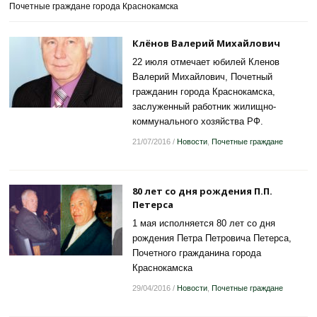
Почетные граждане города Краснокамска
Клёнов Валерий Михайлович
22 июля отмечает юбилей Кленов
Валерий Михайлович, Почетный
гражданин города Краснокамска,
заслуженный работник жилищно-
коммунального хозяйства РФ.
21/07/2016
/
Новости
,
Почетные граждане
80 лет со дня рождения П.П.
Петерса
1 мая исполняется 80 лет со дня
рождения Петра Петровича Петерса,
Почетного гражданина города
Краснокамска
29/04/2016
/
Новости
,
Почетные граждане