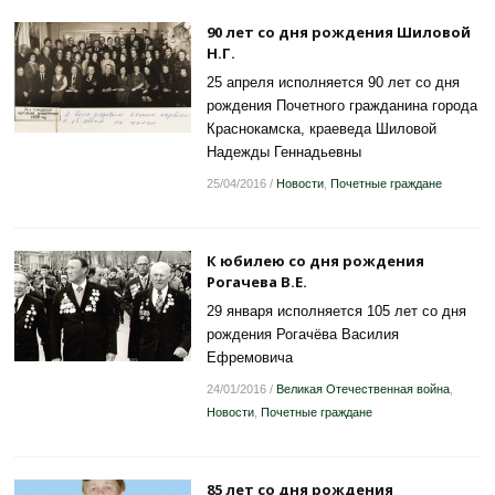
90 лет со дня рождения Шиловой
Н.Г.
25 апреля исполняется 90 лет со дня
рождения Почетного гражданина города
Краснокамска, краеведа Шиловой
Надежды Геннадьевны
25/04/2016
/
Новости
,
Почетные граждане
К юбилею со дня рождения
Рогачева В.Е.
29 января исполняется 105 лет со дня
рождения Рогачёва Василия
Ефремовича
24/01/2016
/
Великая Отечественная война
,
Новости
,
Почетные граждане
85 лет со дня рождения