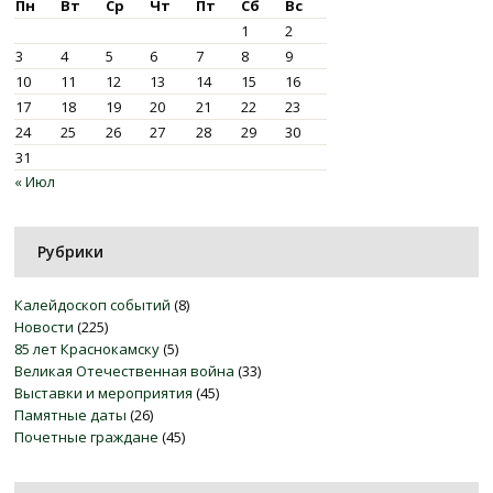
Пн
Вт
Ср
Чт
Пт
Сб
Вс
1
2
3
4
5
6
7
8
9
10
11
12
13
14
15
16
17
18
19
20
21
22
23
24
25
26
27
28
29
30
31
« Июл
Рубрики
Калейдоскоп событий
(8)
Новости
(225)
85 лет Краснокамску
(5)
Великая Отечественная война
(33)
Выставки и мероприятия
(45)
Памятные даты
(26)
Почетные граждане
(45)