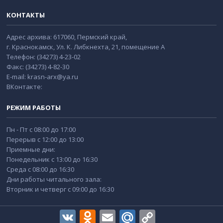
КОНТАКТЫ
Адрес архива: 617060, Пермский край,
г. Краснокамск, Ул. К. Либкнехта, 21, помещение А
Телефон: (34273) 4-23-02
Факс: (34273) 4-82-30
E-mail: krasn-arx@ya.ru
ВКонтакте:
РЕЖИМ РАБОТЫ
Пн - Пт с 08:00 до 17:00
Перерыв с 12:00 до 13:00
Приемные дни:
Понедельник с 13:00 до 16:30
Среда с 08:00 до 16:30
Дни работы читального зала:
Вторник и четверг с 09:00 до 16:30
VK
Odnoklassniki
Email
Mail.Ru
Copy
Link