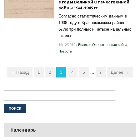
в годы Великой Отечественной
войны 1941-1945 гг.
Согласно статистическим данным в
1938 году в Краснокамском районе
было три полных и четыре начальных
школы.
19/12/2019
/
Великая Отечественная война
,
Новости
← Назад
1
2
3
4
5
…
7
Далее →
Календарь