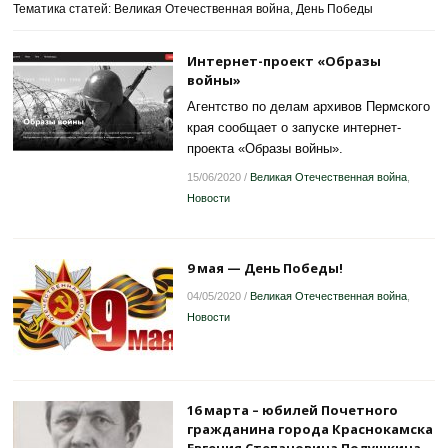
Тематика статей: Великая Отечественная война, День Победы
Интернет-проект «Образы
войны»
Агентство по делам архивов Пермского
края сообщает о запуске интернет-
проекта «Образы войны».
15/06/2020
/
Великая Отечественная война
,
Новости
9 мая — День Победы!
04/05/2020
/
Великая Отечественная война
,
Новости
16 марта – юбилей Почетного
гражданина города Краснокамска