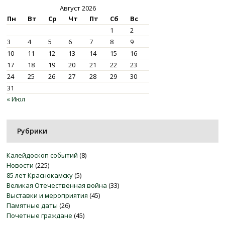
Август 2026
Пн
Вт
Ср
Чт
Пт
Сб
Вс
1
2
3
4
5
6
7
8
9
10
11
12
13
14
15
16
17
18
19
20
21
22
23
24
25
26
27
28
29
30
31
« Июл
Рубрики
Калейдоскоп событий
(8)
Новости
(225)
85 лет Краснокамску
(5)
Великая Отечественная война
(33)
Выставки и мероприятия
(45)
Памятные даты
(26)
Почетные граждане
(45)