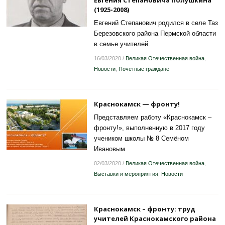
Евгения Степановича Полушкина
(1925-2008)
Евгений Степанович родился в селе Таз
Березовского района Пермской области
в семье учителей.
16/03/2020
/
Великая Отечественная война
,
Новости
,
Почетные граждане
Краснокамск — фронту!
Представляем работу «Краснокамск –
фронту!», выполненную в 2017 году
учеником школы № 8 Семёном
Ивановым
02/03/2020
/
Великая Отечественная война
,
Выставки и мероприятия
,
Новости
Краснокамск – фронту: труд
учителей Краснокамского района