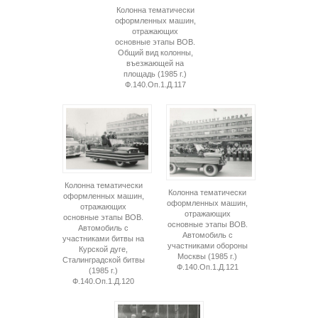
Колонна тематически
оформленных машин,
отражающих
основные этапы ВОВ.
Общий вид колонны,
въезжающей на
площадь (1985 г.)
Ф.140.Оп.1.Д.117
Колонна тематически
Колонна тематически
оформленных машин,
оформленных машин,
отражающих
отражающих
основные этапы ВОВ.
основные этапы ВОВ.
Автомобиль с
Автомобиль с
участниками битвы на
участниками обороны
Курской дуге,
Москвы (1985 г.)
Сталинградской битвы
Ф.140.Оп.1.Д.121
(1985 г.)
Ф.140.Оп.1.Д.120