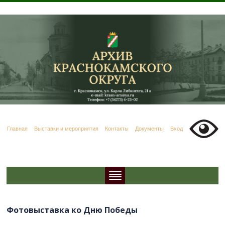
Главная
Выставки и мероприятия
Контакты
Документы
Вход
Фотовыставка ко Дню Победы