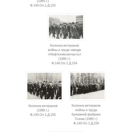
(1985 г.)
Ф.140.Оп.1.Д.125
Колонна ветеранов
войны и труда завода
«Нефтехимзапчасть»
(1985 г.)
Ф.140.Оп.1.Д.154
Колонна ветеранов
Колонна ветеранов
войны и труда
(1985 г.)
бумажной фабрики
Ф.140.Оп.1.Д.155
Гознак (1985 г.)
Ф.140.Оп.1.Д.156