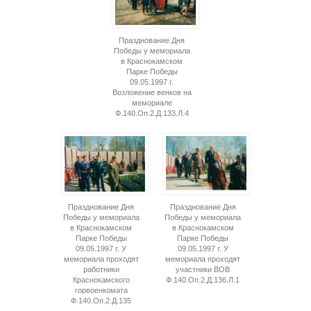
Празднование Дня
Победы у мемориала
в Краснокамском
Парке Победы
09.05.1997 г.
Возложение венков на
мемориале
Ф.140.Оп.2.Д.133.Л.4
Празднование Дня
Празднование Дня
Победы у мемориала
Победы у мемориала
в Краснокамском
в Краснокамском
Парке Победы
Парке Победы
09.05.1997 г. У
09.05.1997 г. У
мемориала проходят
мемориала проходят
работники
участники ВОВ
Краснокамского
Ф.140.Оп.2.Д.136.Л.1
горвоенкомата
Ф.140.Оп.2.Д.135