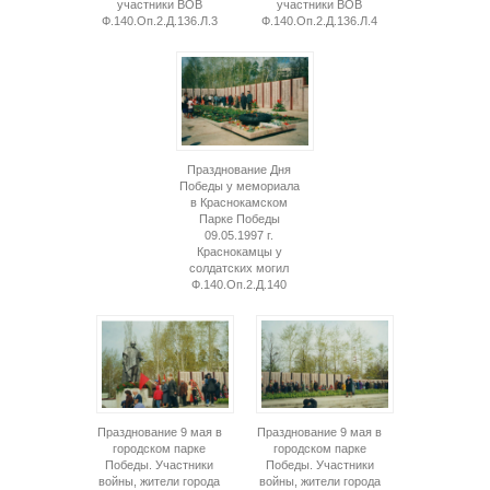
участники ВОВ
участники ВОВ
Ф.140.Оп.2.Д.136.Л.3
Ф.140.Оп.2.Д.136.Л.4
Празднование Дня
Победы у мемориала
в Краснокамском
Парке Победы
09.05.1997 г.
Краснокамцы у
солдатских могил
Ф.140.Оп.2.Д.140
Празднование 9 мая в
Празднование 9 мая в
городском парке
городском парке
Победы. Участники
Победы. Участники
войны, жители города
войны, жители города