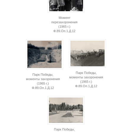
Момент
перезахоронения
(1965 г.)
Ф.89.Оп.1.Д.12
Парк Победы,
Парк Победы,
моменты захоронения
моменты захоронения
(1965 г.)
(1965 г.)
Ф.89.Оп.1.Д.12
Ф.89.Оп.1.Д.12
Парк Победы,