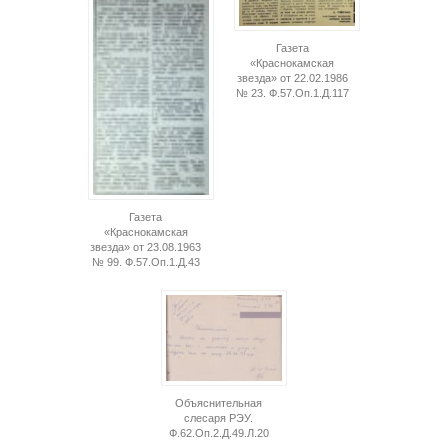
Газета
«Краснокамская
звезда» от 22.02.1986
№ 23. Ф.57.Оп.1.Д.117
Газета
«Краснокамская
звезда» от 23.08.1963
№ 99. Ф.57.Оп.1.Д.43
Объяснительная
слесаря РЭУ.
Ф.62.Оп.2.Д.49.Л.20