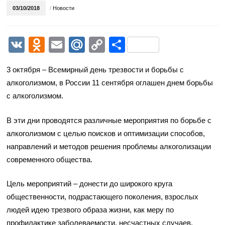
03/10/2018
/
Новости
VK
Odnoklassniki
Email
Mail.Ru
Copy
Отправить
Link
3 октября – Всемирный день трезвости и борьбы с
алкоголизмом, в России 11 сентября оглашен днем борьбы
с алкоголизмом.
В эти дни проводятся различные мероприятия по борьбе с
алкоголизмом с целью поисков и оптимизации способов,
направлений и методов решения проблемы алкоголизации
современного общества.
Цель мероприятий – донести до широкого круга
общественности, подрастающего поколения, взрослых
людей идею трезвого образа жизни, как меру по
профилактике заболеваемости, несчастных случаев,