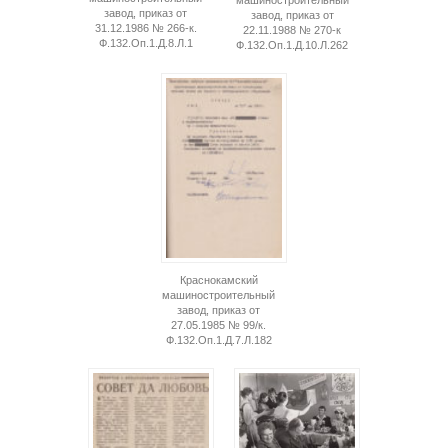
машиностроительный
завод, приказ от
завод, приказ от
31.12.1986 № 266-к.
22.11.1988 № 270-к
Ф.132.Оп.1.Д.8.Л.1
Ф.132.Оп.1.Д.10.Л.262
Краснокамский
машиностроительный
завод, приказ от
27.05.1985 № 99/к.
Ф.132.Оп.1.Д.7.Л.182