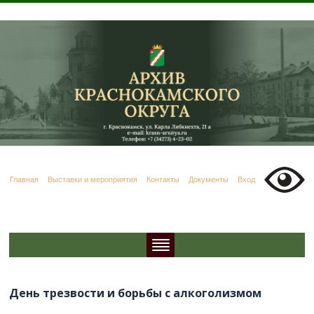
Главная
Выставки и мероприятия
Контакты
Документы
Вход
День трезвости и борьбы с алкоголизмом