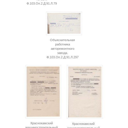
Ф.103.Оп.2.Д.91.Л.79
Объяснительная
работника
авторемонтного
завода.
Ф.103.Оп.2.Д.91.Л.297
Краснокамский
Краснокамский
машиностроительный