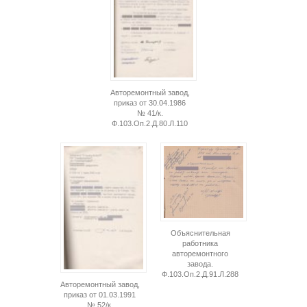
Авторемонтный завод,
приказ от 30.04.1986
№ 41/к.
Ф.103.Оп.2.Д.80.Л.110
Объяснительная
работника
авторемонтного
завода.
Ф.103.Оп.2.Д.91.Л.288
Авторемонтный завод,
приказ от 01.03.1991
№ 52/к.