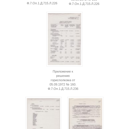
Ф.7.Оп.1.Д.715.Л.226
Ф.7.Оп.1.Д.715.Л.226
Приложение к
решению
горисполкома от
05.09.1972 № 160.
Ф.7.Оп.1.Д.715.Л.236