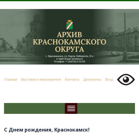
Главная
Выставки и мероприятия
Контакты
Документы
Вход
С Днем рождения, Краснокамск!