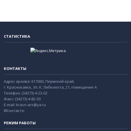
СТАТИСТИКА
КОНТАКТЫ
Адрес архива: 617060, Пермский край,
г. Краснокамск, Ул. К. Либкнехта, 21, помещение А
Телефон: (34273) 4-23-02
Факс: (34273) 4-82-30
E-mail: krasn-arx@ya.ru
ВКонтакте:
РЕЖИМ РАБОТЫ