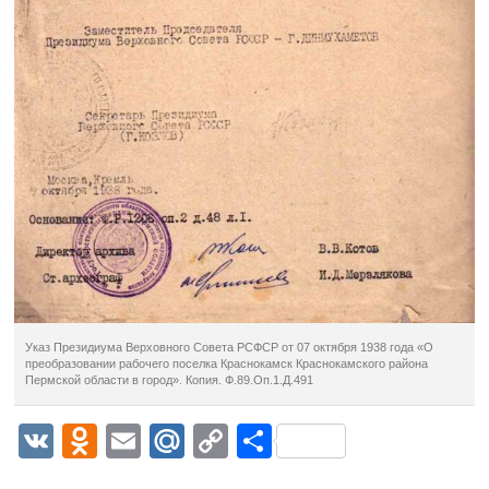
Указ Президиума Верховного Совета РСФСР от 07 октября 1938 года «О
преобразовании рабочего поселка Краснокамск Краснокамского района
Пермской области в город». Копия. Ф.89.Оп.1.Д.491
VK
Odnoklassniki
Email
Mail.Ru
Copy
Отправить
Link