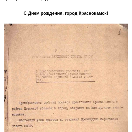
С Днем рождения, город Краснокамск!