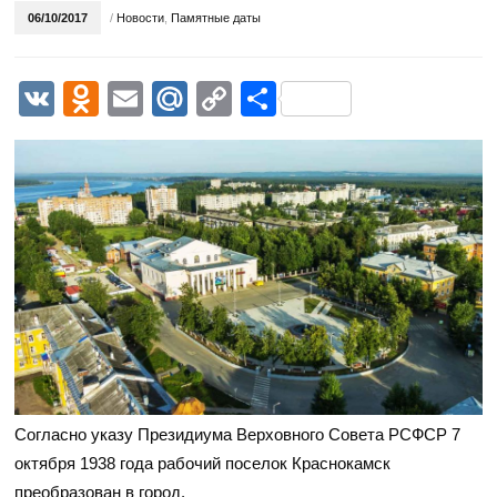
06/10/2017
/
Новости
,
Памятные даты
VK
Odnoklassniki
Email
Mail.Ru
Copy
Отправить
Link
Согласно указу Президиума Верховного Совета РСФСР 7
октября 1938 года рабочий поселок Краснокамск
преобразован в город.