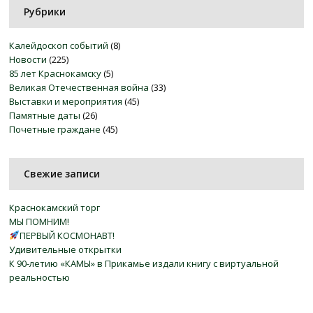
Рубрики
Калейдоскоп событий
(8)
Новости
(225)
85 лет Краснокамску
(5)
Великая Отечественная война
(33)
Выставки и мероприятия
(45)
Памятные даты
(26)
Почетные граждане
(45)
Свежие записи
Краснокамский торг
МЫ ПОМНИМ!
ПЕРВЫЙ КОСМОНАВТ!
Удивительные открытки
К 90-летию «КАМЫ» в Прикамье издали книгу с виртуальной
реальностью