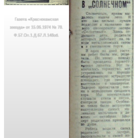
Газета «Краснокамская
звезда» от 15.06.1974 № 78.
Ф.57.Оп.1.Д.67.Л.148об.