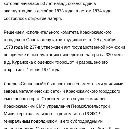
которая началась 50 лет назад: объект сдан в
эксплуатацию в
декабре 1973 года, а летом 1974 года
состоялось открытие лагеря.
Решением исполнительного комитета Краснокамского
городского Совета депутатов трудящихся от 29 декабря
1973 года № 237-в утвержден акт государственной комиссии
по приемке в эксплуатацию пионерского лагеря на 320 мест
в д. Курановка с оценкой «хорошо» и разрешено его
открытие с 1 июня 1974 года.
Лагерь «Солнечный» был построен совместными усилиями
завода металлических сеток и Краснокамского городского
смешанного торга. Строительство осуществлялось
Краснокамским СМУ управления Пермоблсельстрой
Министерства сельского строительства РСФСР,
генеральным подрядчиком, и его субподрядными
организациями. Строительные и монтажные работы были