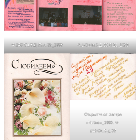
Ф.140.Оп.3.Д.33.Л.20_1998
Ф.140.Оп.3.Д.33.Л.21_1998
Открытка от лагеря
«Чибис»_1998. Ф.
140.Оп.3.Д.33