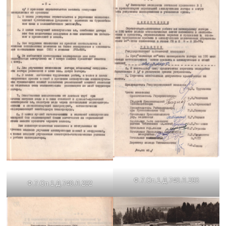
Ф.7.Оп.1.Д.740.Л.293
Ф.7.Оп.1.Д.740.Л.292