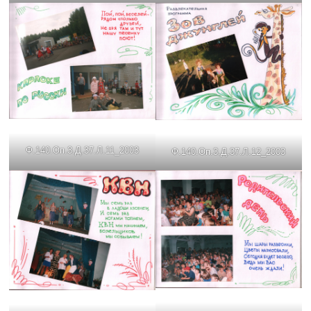
Ф.140.Оп.3.Д.37.Л.11_2003
Ф.140.Оп.3.Д.37.Л.12_2003