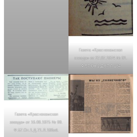
Газета «Краснокамская
звезда» от 27.07.1974 № 91.
Ф.57.Оп.1.Д.67.Л.184
Газета «Краснокамская
звезда» от 16.08.1975 № 99.
Ф.57.Оп.1.Д.71.Л.196об.