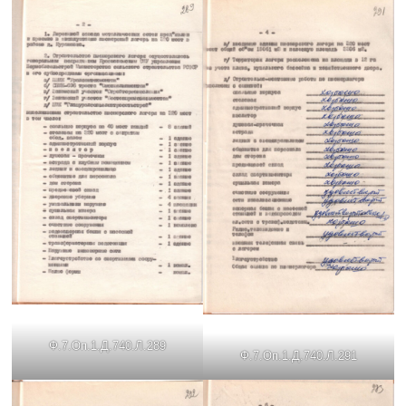
Ф.7.Оп.1.Д.740.Л.289
Ф.7.Оп.1.Д.740.Л.291