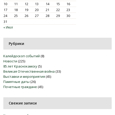
10
11
12
13
14
15
16
17
18
19
20
21
22
23
24
25
26
27
28
29
30
31
« Июл
Рубрики
Калейдоскоп событий
(8)
Новости
(225)
85 лет Краснокамску
(5)
Великая Отечественная война
(33)
Выставки и мероприятия
(45)
Памятные даты
(26)
Почетные граждане
(45)
Свежие записи