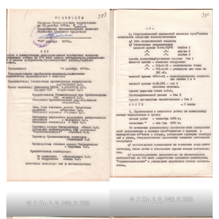
Ф.7.Оп.1.Д.740.Л.290
Ф.7.Оп.1.Д.740.Л.288