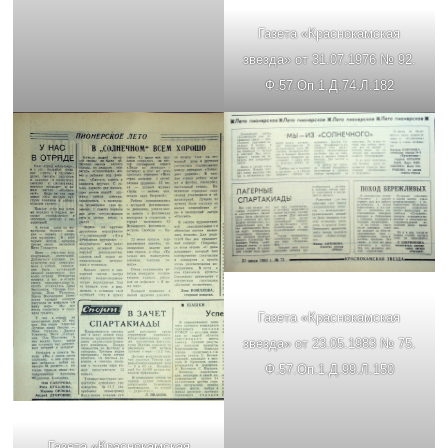
Газета «Краснокамская
звезда» от 31.07.1976 № 92.
Ф.57.Оп.1.Д.74.Л.182
Газета «Краснокамская
звезда» от 23.05.1983 № 75.
Ф.57.Оп.1.Д.99.Л.150
Газета «Краснокамская