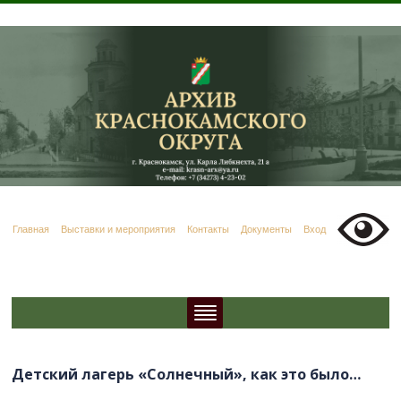
Главная
Выставки и мероприятия
Контакты
Документы
Вход
Детский лагерь «Солнечный», как это было…