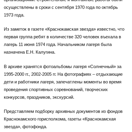
осуществлены в сроки с сентября 1970 года по октябрь
1973 года.
Из заметок в газете «Краснокамская звезда» известно, что
первая группа ребят в количестве 320 человек въехала в
лагерь 11 июня 1974 года. Начальником лагеря была
назначена Е.Н. Калугина.
В архиве хранятся фотоальбомы лагеря «Солнечный» за
1995-2000 гг., 2002-2005 гг. На фотографиях – отдыхающие
дети и работники лагеря, запечатлены моменты во время
проведения спортивных соревнований, творческих
конкурсов, праздников, экскурсий.
Представляем подборку архивных документов из фондов
Краснокамского горисполкома, газеты «Краснокамская
звезда», фотофонда.