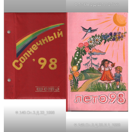
Ф.57.Оп.1.Д.117.Л.178об.
Ф.140.Оп.3.Д.33_1998
Ф.140.Оп.3.Д.33.Л.1_1998