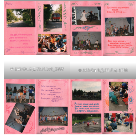
Ф.140.Оп.3.Д.33.Л.1об_1998
Ф.140.Оп.3.Д.33.Л.4_1998