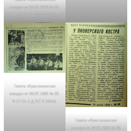
звезда» от 06.07.1978 № 81.
Ф.57.Оп.1.Д.80.Л.143об.
Газета «Краснокамская
звезда» от 08.07.1986 № 82.
Ф.57.Оп.1.Д.117.Л.163об.
Газета «Краснокамская
звезда» от 24.07.1986 № 89.