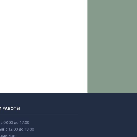
М РАБОТЫ
 с 08:00 до 17:00
в с 12:00 до 13:00
ные дни: