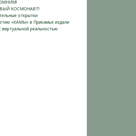
ОМНИМ!
ВЫЙ КОСМОНАВТ!
тельные открытки
летию «КАМЫ» в Прикамье издали
 с виртуальной реальностью