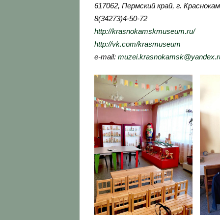
617062, Пермский край, г. Краснокам
8(34273)4-50-72
http://krasnokamskmuseum.ru/
http://vk.com/krasmuseum
e-mail:
muzei.krasnokamsk@yandex.r