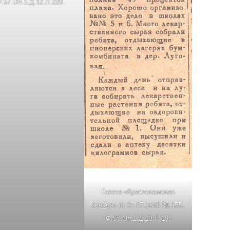
.57.Оп.1.Д.12.Л.220.
Газета «Краснокамская
звезда» от 27.07.1943 № 155.
Ф.57.Оп.1.Д.13.Л.19.