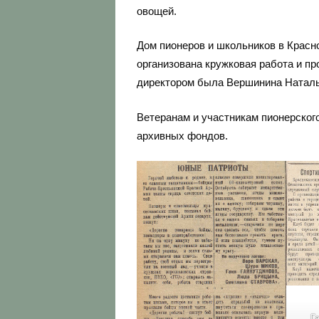
овощей.
Дом пионеров и школьников в Красно
организована кружковая работа и п
директором была Вершинина Натал
Ветеранам и участникам пионерског
архивных фондов.
Г