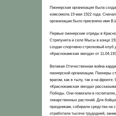
Пионерская организация была созда
комсомола 19 мая 1922 года. Сначал
организации было присвоено имя В.И
Первые пионерские отряды в Красно
Стряпунята и селе Мысы в конце 192
создан спортивно-стрелковый клуб 
«Краснокамская звезда» от 11.04.19
Великая Отечественная война кард
пионерской организации. Пионеры с
врагом, как в тылу, так и на фронте
«Краснокамская звезда» рассказыва
Победы. Они помогали в госпиталях
лекарственных растений. Для бойцо
праздникам, собирали средства на 
отработали тысячи трудодней, заним