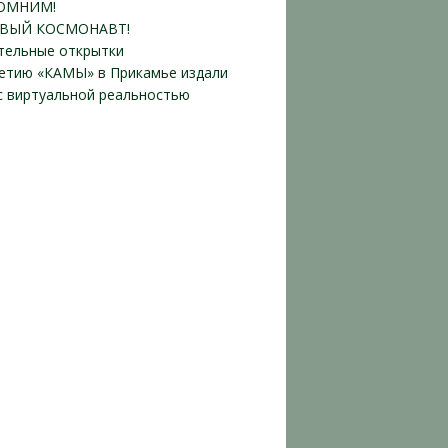
ОМНИМ!
ВЫЙ КОСМОНАВТ!
тельные открытки
летию «КАМЫ» в Прикамье издали
 с виртуальной реальностью