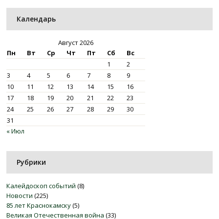
Календарь
Август 2026
Пн
Вт
Ср
Чт
Пт
Сб
Вс
1
2
3
4
5
6
7
8
9
10
11
12
13
14
15
16
17
18
19
20
21
22
23
24
25
26
27
28
29
30
31
« Июл
Рубрики
Калейдоскоп событий
(8)
Новости
(225)
85 лет Краснокамску
(5)
Великая Отечественная война
(33)