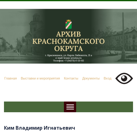
Главная
Выставки и мероприятия
Контакты
Документы
Вход
Ким Владимир Игнатьевич