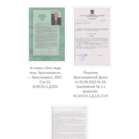
Из книги «Это люди
Решение
твои, Краснокамск».
Краснокамской Думы
— Краснокамск, 2007.
от 02.08.2002 № 59,
Стр.13.
приложение № 1 к
Ф.89.Оп.1.Д.823
решению.
Ф.119.Оп.1.Д.121.Л.47