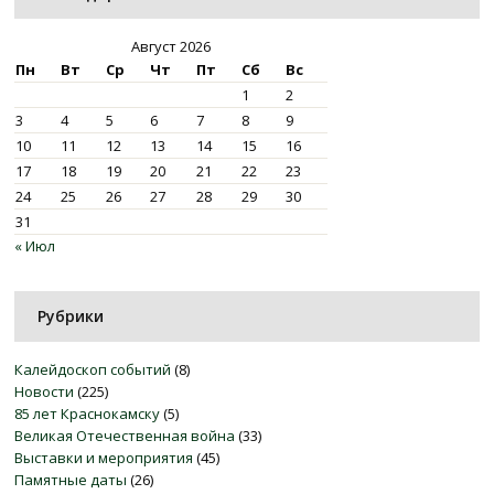
Август 2026
Пн
Вт
Ср
Чт
Пт
Сб
Вс
1
2
3
4
5
6
7
8
9
10
11
12
13
14
15
16
17
18
19
20
21
22
23
24
25
26
27
28
29
30
31
« Июл
Рубрики
Калейдоскоп событий
(8)
Новости
(225)
85 лет Краснокамску
(5)
Великая Отечественная война
(33)
Выставки и мероприятия
(45)
Памятные даты
(26)