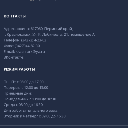
КОНТАКТЫ
Адрес архива: 617060, Пермский край,
г. Краснокамск, Ул. К. Либкнехта, 21, помещение А
Телефон: (34273) 4-23-02
Факс: (34273) 4-82-30
E-mail: krasn-arx@ya.ru
ВКонтакте:
РЕЖИМ РАБОТЫ
Пн - Пт с 08:00 до 17:00
Перерыв с 12:00 до 13:00
Приемные дни:
Понедельник с 13:00 до 16:30
Среда с 08:00 до 16:30
Дни работы читального зала:
Вторник и четверг с 09:00 до 16:30