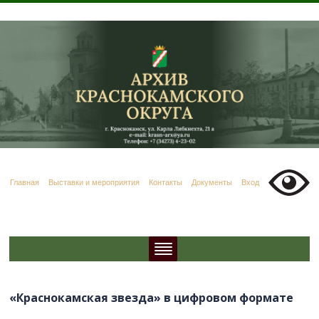
Главная
Выставки и мероприятия
Контакты
Документы
Вход
«Краснокамская звезда» в цифровом формате