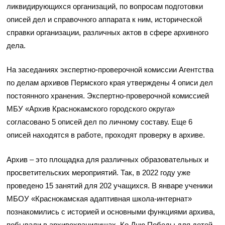
ликвидирующихся организаций, по вопросам подготовки
описей дел и справочного аппарата к ним, исторической
справки организации, различных актов в сфере архивного
дела.
На заседаниях экспертно-проверочной комиссии Агентства
по делам архивов Пермского края утверждены 4 описи дел
постоянного хранения. Экспертно-проверочной комиссией
МБУ «Архив Краснокамского городского округа»
согласовано 5 описей дел по личному составу. Еще 6
описей находятся в работе, проходят проверку в архиве.
Архив – это площадка для различных образовательных и
просветительских мероприятий. Так, в 2022 году уже
проведено 15 занятий для 202 учащихся. В январе ученики
МБОУ «Краснокамская адаптивная школа-интернат»
познакомились с историей и основными функциями архива,
побывали в архивохранилищах. Ко Дню Победы для детей