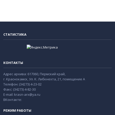
СТАТИСТИКА
КОНТАКТЫ
Адрес архива: 617060, Пермский край,
г. Краснокамск, Ул. К. Либкнехта, 21, помещение А
Телефон: (34273) 4-23-02
Факс: (34273) 4-82-30
E-mail: krasn-arx@ya.ru
ВКонтакте:
РЕЖИМ РАБОТЫ