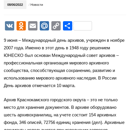
08/06/2022
/
Новости
VK
Odnoklassniki
Email
Mail.Ru
Copy
Отправить
Link
9 июня – Международный день архивов, учрежден в ноябре
2007 года. Именно в этот день в 1948 году решением
ЮНЕСКО был основан Международный совет архивов –
профессиональная организация мирового архивного
сообщества, способствующая сохранению, развитию и
использованию мирового архивного наследия. В России
День архивов отмечается 10 марта.
Архив Краснокамского городского округа – это не только
место для хранения документов. В архиве оборудовано
шесть архивохранилищ, на учете состоит 154 архивных
фонда, 346 описей, 72756 единиц хранения (дел). Архивные
документы используются при исполнении запросов,