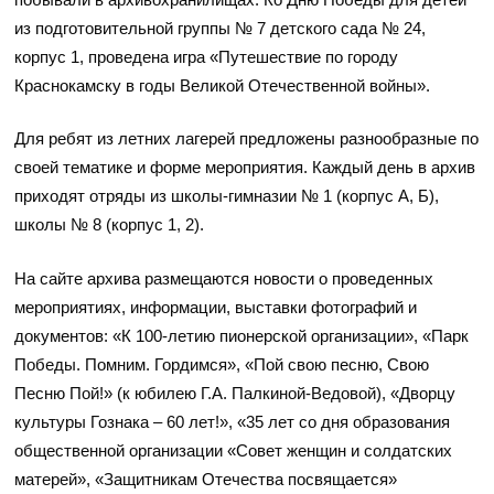
из подготовительной группы № 7 детского сада № 24,
корпус 1, проведена игра «Путешествие по городу
Краснокамску в годы Великой Отечественной войны».
Для ребят из летних лагерей предложены разнообразные по
своей тематике и форме мероприятия. Каждый день в архив
приходят отряды из школы-гимназии № 1 (корпус А, Б),
школы № 8 (корпус 1, 2).
На сайте архива размещаются новости о проведенных
мероприятиях, информации, выставки фотографий и
документов: «К 100-летию пионерской организации», «Парк
Победы. Помним. Гордимся», «Пой свою песню, Свою
Песню Пой!» (к юбилею Г.А. Палкиной-Ведовой), «Дворцу
культуры Гознака – 60 лет!», «35 лет со дня образования
общественной организации «Совет женщин и солдатских
матерей», «Защитникам Отечества посвящается»