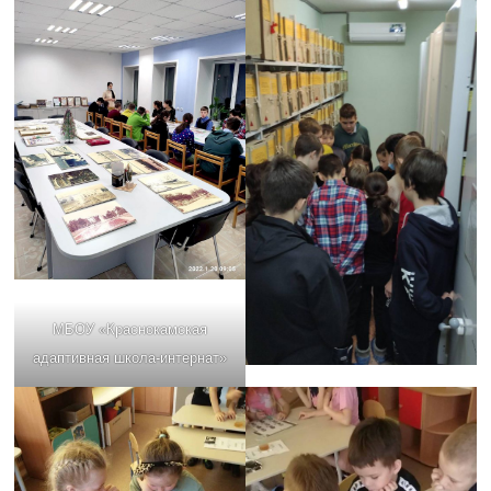
МБОУ «Краснокамская
адаптивная школа-интернат»