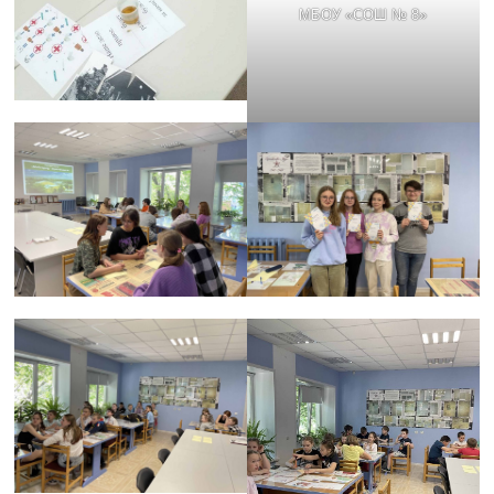
МБОУ «СОШ № 8»