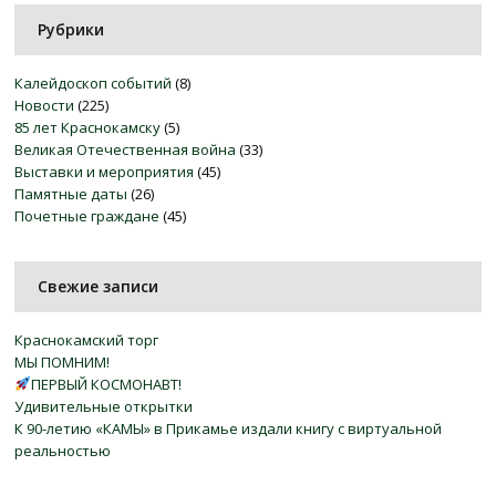
Рубрики
Калейдоскоп событий
(8)
Новости
(225)
85 лет Краснокамску
(5)
Великая Отечественная война
(33)
Выставки и мероприятия
(45)
Памятные даты
(26)
Почетные граждане
(45)
Свежие записи
Краснокамский торг
МЫ ПОМНИМ!
ПЕРВЫЙ КОСМОНАВТ!
Удивительные открытки
К 90-летию «КАМЫ» в Прикамье издали книгу с виртуальной
реальностью