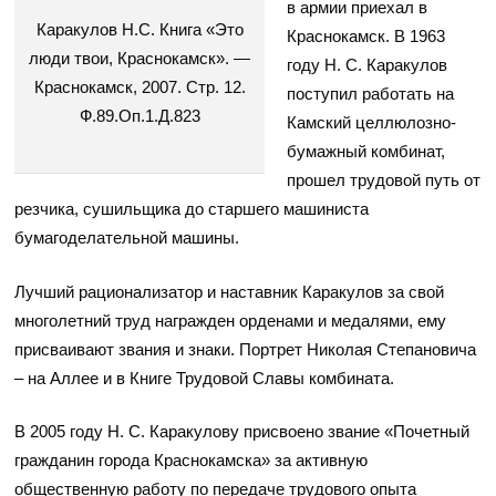
в армии приехал в
Каракулов Н.С. Книга «Это
Краснокамск. В 1963
люди твои, Краснокамск». —
году Н. С. Каракулов
Краснокамск, 2007. Стр. 12.
поступил работать на
Ф.89.Оп.1.Д.823
Камский целлюлозно-
бумажный комбинат,
прошел трудовой путь от
резчика, сушильщика до старшего машиниста
бумагоделательной машины.
Лучший рационализатор и наставник Каракулов за свой
многолетний труд награжден орденами и медалями, ему
присваивают звания и знаки. Портрет Николая Степановича
– на Аллее и в Книге Трудовой Славы комбината.
В 2005 году Н. С. Каракулову присвоено звание «Почетный
гражданин города Краснокамска» за активную
общественную работу по передаче трудового опыта