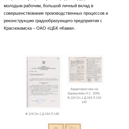
молодым рабочим, большой личный вклад в
совершенствование производственных процессов и
реконструкцию градообразующего предприятия г.
Краснокамска – ОАО «ЦБК «Кама».
Характеристика на
Каракулова Н.С. 2005.
Ф.119.Оп.1.Д.164.Л.142-
143
Ф.119.Оп.1.Д.164.Л.140