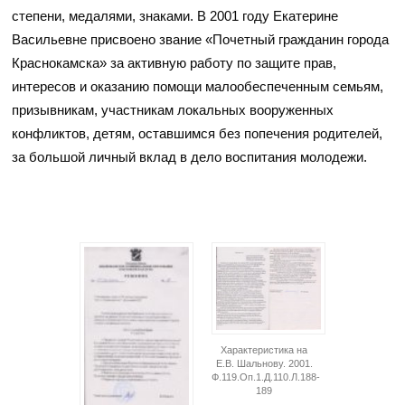
степени, медалями, знаками. В 2001 году Екатерине
Васильевне присвоено звание «Почетный гражданин города
Краснокамска» за активную работу по защите прав,
интересов и оказанию помощи малообеспеченным семьям,
призывникам, участникам локальных вооруженных
конфликтов, детям, оставшимся без попечения родителей,
за большой личный вклад в дело воспитания молодежи.
Характеристика на
Е.В. Шальнову. 2001.
Ф.119.Оп.1.Д.110.Л.188-
189