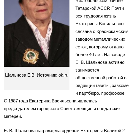
Чистопольском районе
Татарской АССР. Почти
вся трудовая жизнь
Екатерины Васильевны
связана с Краснокамским
заводом металлических
сеток, которому отдано
более 40 лет. На заводе
Е. В. Шальнова активно
занимается
Шальнова Е.В. Источник: ok.ru
общественной работой в
редакции газеты, завкоме
и партбюро, профсоюзе.
С 1987 года Екатерина Васильевна являлась
председателем городского Совета женщин и солдатских
матерей.
Е. В. Шальнова награждена орденом Екатерины Великой 2