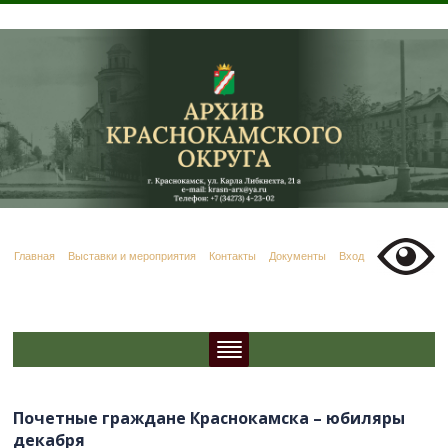
Главная
Выставки и мероприятия
Контакты
Документы
Вход
Почетные граждане Краснокамска – юбиляры
декабря