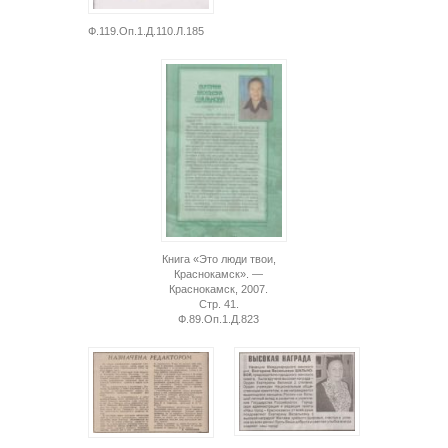
Ф.119.Оп.1.Д.110.Л.185
Книга «Это люди твои,
Краснокамск». —
Краснокамск, 2007.
Стр. 41.
Ф.89.Оп.1.Д.823