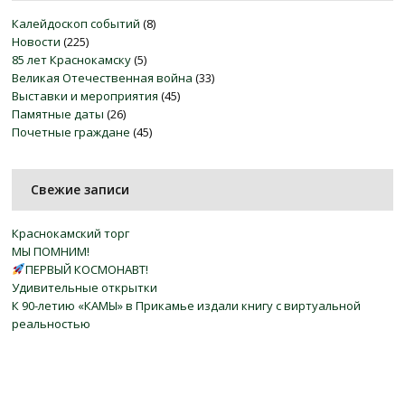
Калейдоскоп событий
(8)
Новости
(225)
85 лет Краснокамску
(5)
Великая Отечественная война
(33)
Выставки и мероприятия
(45)
Памятные даты
(26)
Почетные граждане
(45)
Свежие записи
Краснокамский торг
МЫ ПОМНИМ!
ПЕРВЫЙ КОСМОНАВТ!
Удивительные открытки
К 90-летию «КАМЫ» в Прикамье издали книгу с виртуальной
реальностью