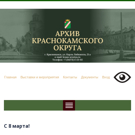
Главная
Выставки и мероприятия
Контакты
Документы
Вход
С 8 марта!