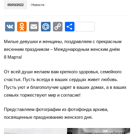
05/03/2022
/
Новости
VK
Odnoklassniki
Email
Mail.Ru
Copy
Отправить
Link
Милые девушки и женщины, поздравляем с прекрасным
весенним праздником – Международным женским днём
8 Марта!
От всей души желаем вам крепкого здоровья, семейного
счастья. Пусть всегда в ваших сердцах живет любовь.
Пусть уют и благополучие царят в ваших домах, а в ваших
семьях торжествуют мир и согласие!
Представляем фотографии из фотофонда архива,
посвященные празднованию женского дня.