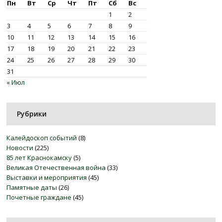
Пн
Вт
Ср
Чт
Пт
Сб
Вс
1
2
3
4
5
6
7
8
9
10
11
12
13
14
15
16
17
18
19
20
21
22
23
24
25
26
27
28
29
30
31
« Июл
Рубрики
Калейдоскоп событий
(8)
Новости
(225)
85 лет Краснокамску
(5)
Великая Отечественная война
(33)
Выставки и мероприятия
(45)
Памятные даты
(26)
Почетные граждане
(45)