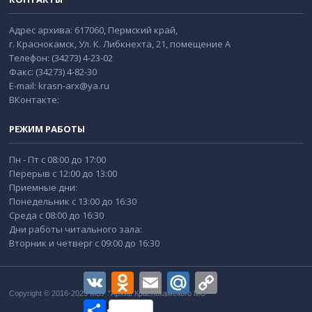
Адрес архива: 617060, Пермский край,
г. Краснокамск, Ул. К. Либкнехта, 21, помещение А
Телефон: (34273) 4-23-02
Факс: (34273) 4-82-30
E-mail: krasn-arx@ya.ru
ВКонтакте:
РЕЖИМ РАБОТЫ
Пн - Пт с 08:00 до 17:00
Перерыв с 12:00 до 13:00
Приемные дни:
Понедельник с 13:00 до 16:30
Среда с 08:00 до 16:30
Дни работы читального зала:
Вторник и четверг с 09:00 до 16:30
VK
Odnoklassniki
Email
Mail.Ru
Copy
Link
Copyright © 2016-2025 МБУ "Архив Краснокамского МО"
Отправить