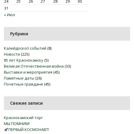
24
25
26
27
28
29
30
31
« Июл
Рубрики
Калейдоскоп событий
(8)
Новости
(225)
85 лет Краснокамску
(5)
Великая Отечественная война
(33)
Выставки и мероприятия
(45)
Памятные даты
(26)
Почетные граждане
(45)
Свежие записи
Краснокамский торг
МЫ ПОМНИМ!
ПЕРВЫЙ КОСМОНАВТ!