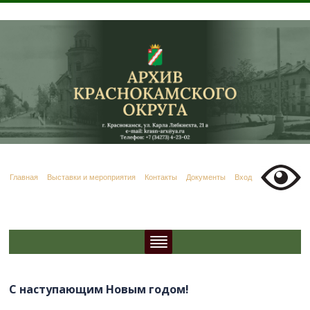
Главная
Выставки и мероприятия
Контакты
Документы
Вход
С наступающим Новым годом!