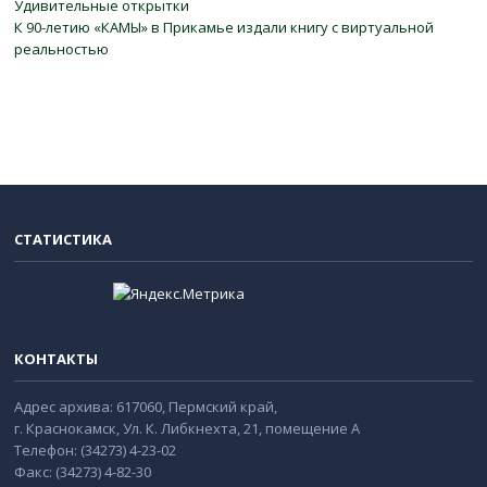
Удивительные открытки
К 90-летию «КАМЫ» в Прикамье издали книгу с виртуальной
реальностью
СТАТИСТИКА
КОНТАКТЫ
Адрес архива: 617060, Пермский край,
г. Краснокамск, Ул. К. Либкнехта, 21, помещение А
Телефон: (34273) 4-23-02
Факс: (34273) 4-82-30