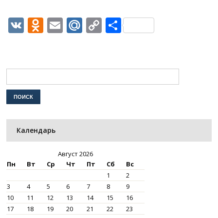
VK
Odnoklassniki
Email
Mail.Ru
Copy
Отправить
Link
Календарь
Август 2026
Пн
Вт
Ср
Чт
Пт
Сб
Вс
1
2
3
4
5
6
7
8
9
10
11
12
13
14
15
16
17
18
19
20
21
22
23