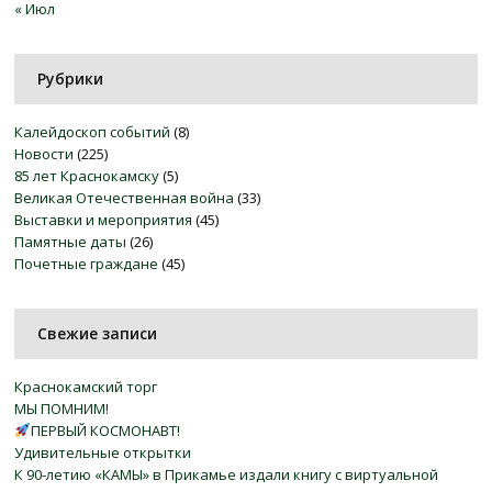
« Июл
Рубрики
Калейдоскоп событий
(8)
Новости
(225)
85 лет Краснокамску
(5)
Великая Отечественная война
(33)
Выставки и мероприятия
(45)
Памятные даты
(26)
Почетные граждане
(45)
Свежие записи
Краснокамский торг
МЫ ПОМНИМ!
ПЕРВЫЙ КОСМОНАВТ!
Удивительные открытки
К 90-летию «КАМЫ» в Прикамье издали книгу с виртуальной