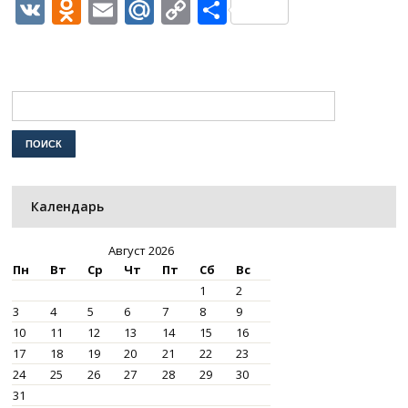
VK
Odnoklassniki
Email
Mail.Ru
Copy
Отправить
Link
Календарь
Август 2026
Пн
Вт
Ср
Чт
Пт
Сб
Вс
1
2
3
4
5
6
7
8
9
10
11
12
13
14
15
16
17
18
19
20
21
22
23
24
25
26
27
28
29
30
31