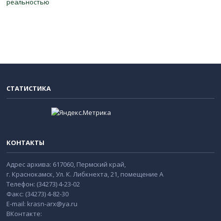
реальностью
СТАТИСТИКА
КОНТАКТЫ
Адрес архива: 617060, Пермский край,
г. Краснокамск, Ул. К. Либкнехта, 21, помещение А
Телефон: (34273) 4-23-02
Факс: (34273) 4-82-30
E-mail: krasn-arx@ya.ru
ВКонтакте: