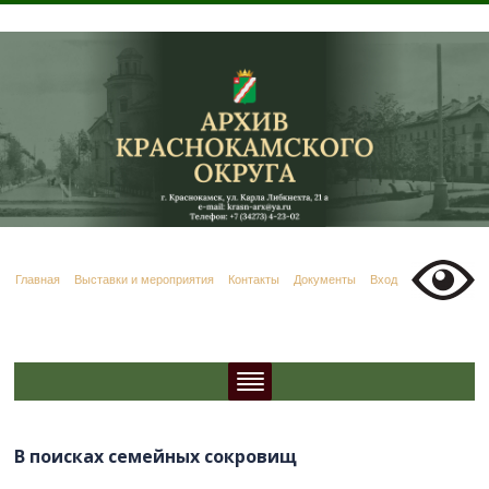
Главная
Выставки и мероприятия
Контакты
Документы
Вход
В поисках семейных сокровищ