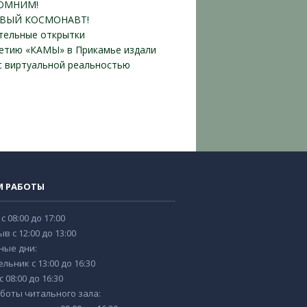
ОМНИМ!
ВЫЙ КОСМОНАВТ!
тельные открытки
летию «КАМЫ» в Прикамье издали
 с виртуальной реальностью
М РАБОТЫ
 с 08:00 до 17:00
в с 12:00 до 13:00
ные дни:
льник с 13:00 до 16:30
 08:00 до 16:30
боты читального зала: