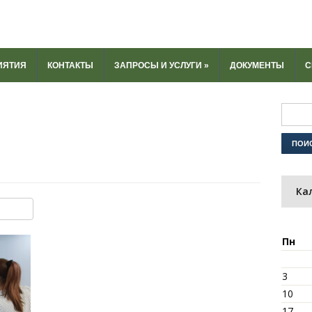
ИЯТИЯ
КОНТАКТЫ
ЗАПРОСЫ И УСЛУГИ
»
ДОКУМЕНТЫ
С
Ка
ki
u
y
тправить
Пн
3
10
17