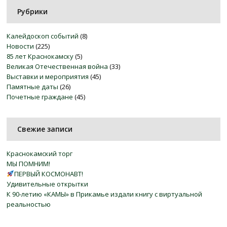
Рубрики
Калейдоскоп событий
(8)
Новости
(225)
85 лет Краснокамску
(5)
Великая Отечественная война
(33)
Выставки и мероприятия
(45)
Памятные даты
(26)
Почетные граждане
(45)
Свежие записи
Краснокамский торг
МЫ ПОМНИМ!
ПЕРВЫЙ КОСМОНАВТ!
Удивительные открытки
К 90-летию «КАМЫ» в Прикамье издали книгу с виртуальной
реальностью