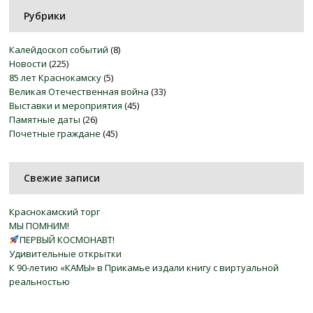
Рубрики
Калейдоскоп событий
(8)
Новости
(225)
85 лет Краснокамску
(5)
Великая Отечественная война
(33)
Выставки и мероприятия
(45)
Памятные даты
(26)
Почетные граждане
(45)
Свежие записи
Краснокамский торг
МЫ ПОМНИМ!
ПЕРВЫЙ КОСМОНАВТ!
Удивительные открытки
К 90-летию «КАМЫ» в Прикамье издали книгу с виртуальной
реальностью