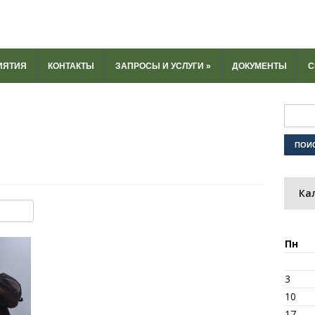
ИЯТИЯ
КОНТАКТЫ
ЗАПРОСЫ И УСЛУГИ
»
ДОКУМЕНТЫ
С
Ка
ki
u
y
тправить
Пн
3
10
17