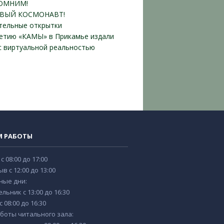
ОМНИМ!
ВЫЙ КОСМОНАВТ!
тельные открытки
летию «КАМЫ» в Прикамье издали
 с виртуальной реальностью
М РАБОТЫ
 с 08:00 до 17:00
в с 12:00 до 13:00
ные дни:
льник с 13:00 до 16:30
 08:00 до 16:30
боты читального зала: