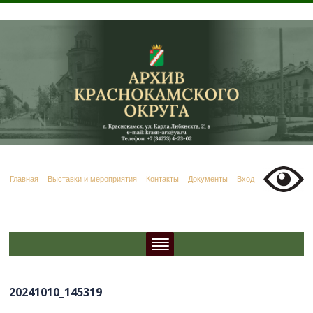
Главная
Выставки и мероприятия
Контакты
Документы
Вход
20241010_145319