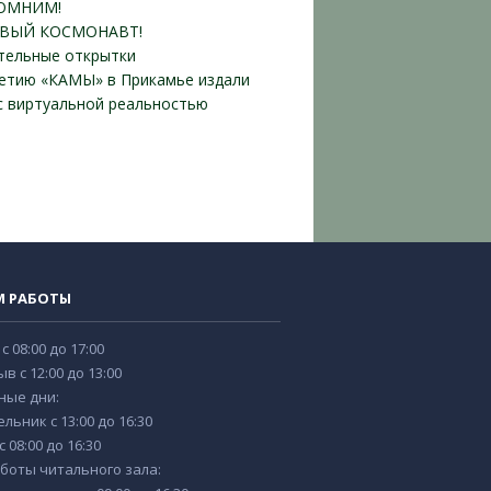
ОМНИМ!
ВЫЙ КОСМОНАВТ!
тельные открытки
летию «КАМЫ» в Прикамье издали
 с виртуальной реальностью
М РАБОТЫ
 с 08:00 до 17:00
в с 12:00 до 13:00
ные дни:
льник с 13:00 до 16:30
 08:00 до 16:30
боты читального зала: