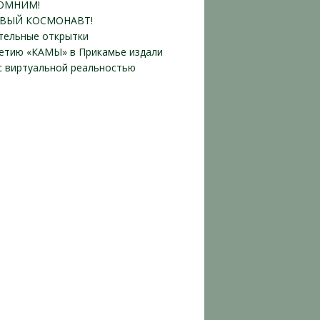
ОМНИМ!
ВЫЙ КОСМОНАВТ!
тельные открытки
летию «КАМЫ» в Прикамье издали
 с виртуальной реальностью