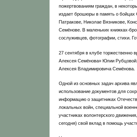
пожертвованиям граждан, в некотор
издает брошюры в память о бойцах 
Патракове, Николае Вязникове, Кон
Семёнове. В маленьких книжках-бро
сослуживцев, фотографии, стихи. Го
27 сентября в клубе торжественно
Алексея Семёнова» Юлии Рубцовой, 
Алексея Владимировича Семёнова.
Одной из основных задач архива явл
использование документов для сохр
информацию о защитниках Отечества
локальных войн, специальной военн
участниках волонтерского движения,
сегодня) свой вклад в помощь участ