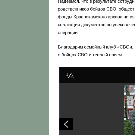
Надеемся, что в результате сотрудн
родственников бойцов СВО, общест
фонды Краснокамского архива попол
коллекция документов по увековече
операции.
Благодарим семейный клуб «СВОи. 
о бойцах СВО и теплый прием.
1
6