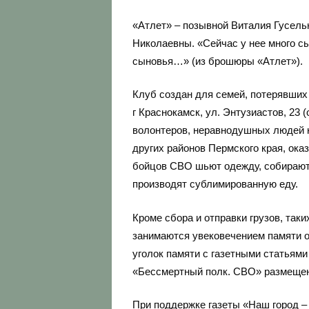
«Атлет» – позывной Виталия Гусель
Николаевны. «Сейчас у нее много с
сыновья…» (из брошюры «Атлет»).
Клуб создан для семей, потерявших 
г Краснокамск, ул. Энтузиастов, 23
волонтеров, неравнодушных людей не
других районов Пермского края, ок
бойцов СВО шьют одежду, собирают 
производят сублимированную еду.
Кроме сбора и отправки грузов, та
занимаются увековечением памяти о
уголок памяти с газетными статьями
«Бессмертный полк. СВО» размещен
При поддержке газеты «Наш город –