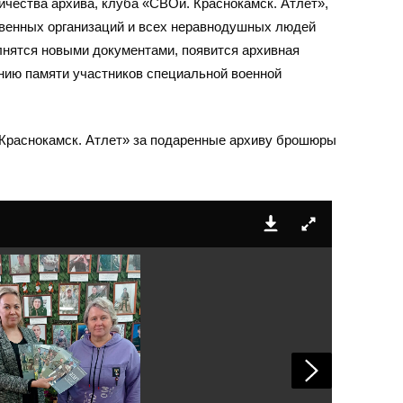
ичества архива, клуба «СВОи. Краснокамск. Атлет»,
венных организаций и всех неравнодушных людей
нятся новыми документами, появится архивная
нию памяти участников специальной военной
Краснокамск. Атлет» за подаренные архиву брошюры