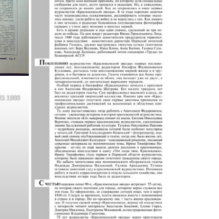
03.1988