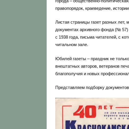
города – общественно-политическая,
правопорядок, краеведение, истории
Листая страницы газет разных лет, 
документах архивного фонда (№ 57)
с 1938 года, письма читателей, с 
читальном зале.
Юбилей газеты – праздник не только
внештатных авторов, ветеранов печ
благополучия и новых профессиона
Представляем подборку документов