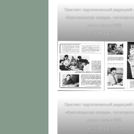
Проспект подготовленный редакцией 
«Краснокамская звезда», посвященны
летию газеты.1988.
Ф.89.Оп.1.Д.39.Л.2
Проспект подготовленный редакцией 
«Краснокамская звезда», посвященны
летию газеты.1988.
Ф.89.Оп.1.Д.39.Л.4