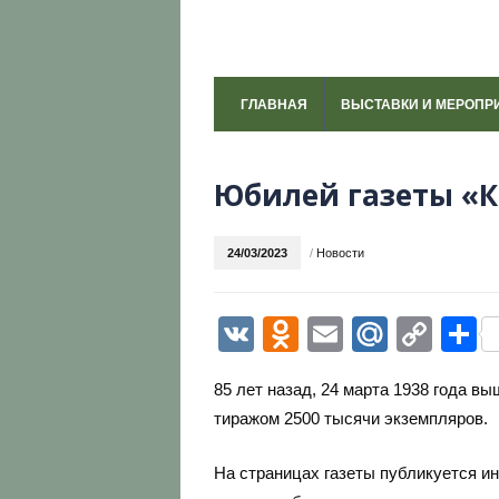
ГЛАВНАЯ
ВЫСТАВКИ И МЕРОПР
Юбилей газеты «К
24/03/2023
/
Новости
VK
Odnoklassni
Email
Mail.R
Cop
О
Link
85 лет назад, 24 марта 1938 года в
тиражом 2500 тысячи экземпляров.
На страницах газеты публикуется и