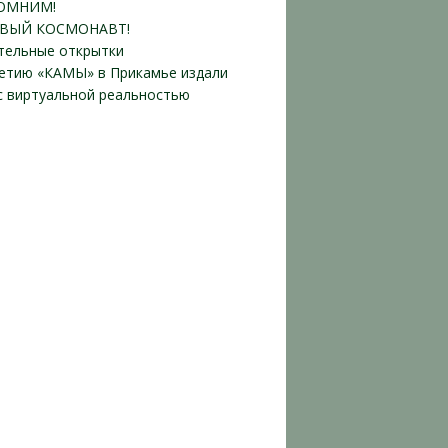
ОМНИМ!
ВЫЙ КОСМОНАВТ!
тельные открытки
летию «КАМЫ» в Прикамье издали
 с виртуальной реальностью