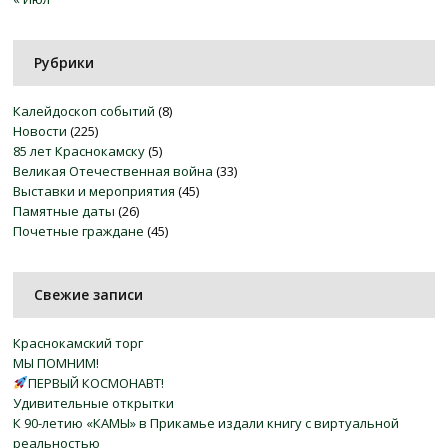
Рубрики
Калейдоскоп событий
(8)
Новости
(225)
85 лет Краснокамску
(5)
Великая Отечественная война
(33)
Выставки и мероприятия
(45)
Памятные даты
(26)
Почетные граждане
(45)
Свежие записи
Краснокамский торг
МЫ ПОМНИМ!
ПЕРВЫЙ КОСМОНАВТ!
Удивительные открытки
К 90-летию «КАМЫ» в Прикамье издали книгу с виртуальной
реальностью