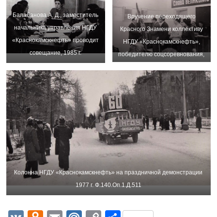
Балабанова А. Д., заместитель
Вручение переходящего
начальника управления НГДУ
Красного Знамени коллективу
«Краснокамскнефть» проводит
НГДУ «Краснокамскнефть»,
совещание, 1985 г.
победителю соцсоревнования,
Ф.140.Оп.1.Д.284
1977г. Ф.140.Оп.1.Д.508
Колонна НГДУ «Краснокамскнефть» на праздничной демонстрации
1977 г. Ф.140.Оп.1.Д.511