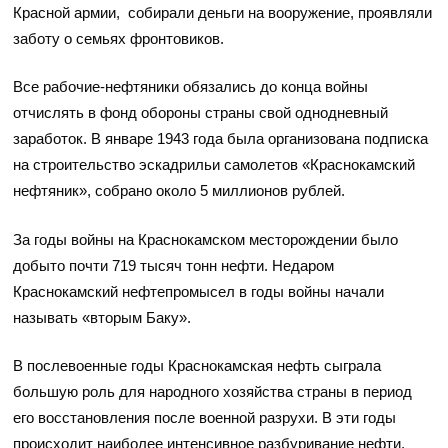
Красной армии, собирали деньги на вооружение, проявляли
заботу о семьях фронтовиков.
Все рабочие-нефтяники обязались до конца войны
отчислять в фонд обороны страны свой однодневный
заработок. В январе 1943 года была организована подписка
на строительство эскадрильи самолетов «Краснокамский
нефтяник», собрано около 5 миллионов рублей.
За годы войны на Краснокамском месторождении было
добыто почти 719 тысяч тонн нефти. Недаром
Краснокамский нефтепромысел в годы войны начали
называть «вторым Баку».
В послевоенные годы Краснокамская нефть сыграла
большую роль для народного хозяйства страны в период
его восстановления после военной разрухи. В эти годы
происходит наиболее интенсивное разбуривание нефти.