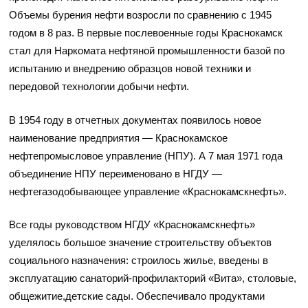
Объемы бурения нефти возросли по сравнению с 1945
годом в 8 раз. В первые послевоенные годы Краснокамск
стал для Наркомата нефтяной промышленности базой по
испытанию и внедрению образцов новой техники и
передовой технологии добычи нефти.
В 1954 году в отчетных документах появилось новое
наименование предприятия — Краснокамское
нефтепромысловое управление (НПУ). А 7 мая 1971 года
объединение НПУ переименовано в НГДУ —
нефтегазодобывающее управление «Краснокамскнефть».
Все годы руководством НГДУ «Краснокамскнефть»
уделялось большое значение строительству объектов
социального назначения: строилось жилье, введены в
эксплуатацию санаторий-профилакторий «Вита», столовые,
общежитие,детские сады. Обеспечивало продуктами