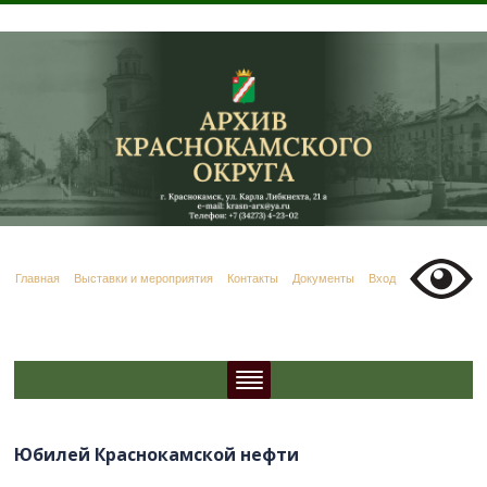
Главная
Выставки и мероприятия
Контакты
Документы
Вход
Юбилей Краснокамской нефти