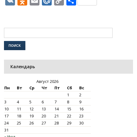
VK
Odnoklassniki
Email
Mail.Ru
Copy
Отправить
Link
Календарь
Август 2026
Пн
Вт
Ср
Чт
Пт
Сб
Вс
1
2
3
4
5
6
7
8
9
10
11
12
13
14
15
16
17
18
19
20
21
22
23
24
25
26
27
28
29
30
31
« Июл