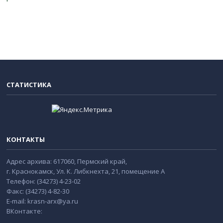
СТАТИСТИКА
КОНТАКТЫ
Адрес архива: 617060, Пермский край,
г. Краснокамск, Ул. К. Либкнехта, 21, помещение А
Телефон: (34273) 4-23-02
Факс: (34273) 4-82-30
E-mail: krasn-arx@ya.ru
ВКонтакте: