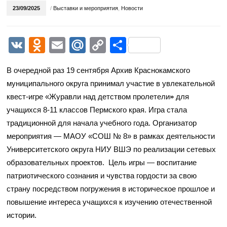
23/09/2025
/
Выставки и мероприятия
,
Новости
VK
Odnoklassniki
Email
Mail.Ru
Copy
Отправить
Link
В очередной раз 19 сентября Архив Краснокамского
муниципального округа принимал участие в увлекательной
квест-игре «Журавли над детством пролетели
»
для
учащихся 8-11 классов Пермского края. Игра стала
традиционной для начала учебного года. Организатор
мероприятия — МАОУ «СОШ № 8» в рамках деятельности
Университетского округа НИУ ВШЭ по реализации сетевых
образовательных проектов. Цель игры — воспитание
патриотического сознания и чувства гордости за свою
страну посредством погружения в историческое прошлое и
повышение интереса учащихся к изучению отечественной
истории.