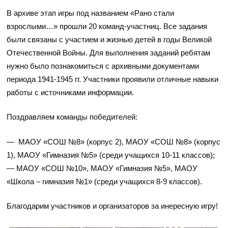
В архиве этап игры под названием «Рано стали
взрослыми…» прошли 20 команд-участниц. Все задания
были связаны с участием и жизнью детей в годы Великой
Отечественной Войны. Для выполнения заданий ребятам
нужно было познакомиться с архивными документами
периода 1941-1945 гг.
Участники проявили отличные навыки
работы с источниками информации.
Поздравляем команды победителей:
— МАОУ «СОШ №8» (корпус 2), МАОУ «СОШ №8» (корпус
1), МАОУ «Гимназия №5» (среди учащихся 10-11 классов);
— МАОУ «СОШ №10», МАОУ «Гимназия №5», МАОУ
«Школа – гимназия №1» (среди учащихся 8-9 классов).
Благодарим участников и организаторов за инересную игру!