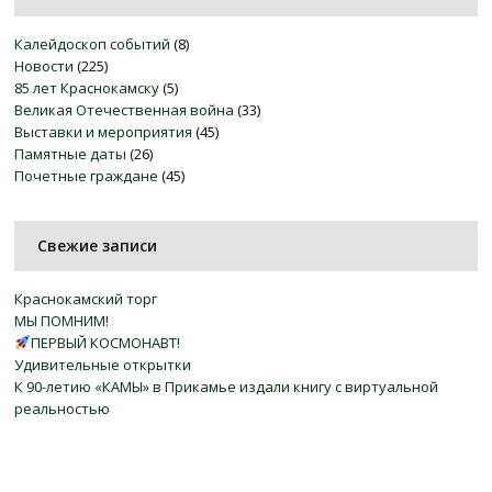
Калейдоскоп событий
(8)
Новости
(225)
85 лет Краснокамску
(5)
Великая Отечественная война
(33)
Выставки и мероприятия
(45)
Памятные даты
(26)
Почетные граждане
(45)
Свежие записи
Краснокамский торг
МЫ ПОМНИМ!
ПЕРВЫЙ КОСМОНАВТ!
Удивительные открытки
К 90-летию «КАМЫ» в Прикамье издали книгу с виртуальной
реальностью