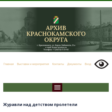
Главная
Выставки и мероприятия
Контакты
Документы
Вход
Журавли над детством пролетели