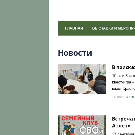
ГЛАВНАЯ
ВЫСТАВКИ И МЕРОПР
Новости
В поиск
10 октября
квест-игра 
школ Красно
11/10/2024
/
Вы
Встреча 
Атлет»
27 сентября