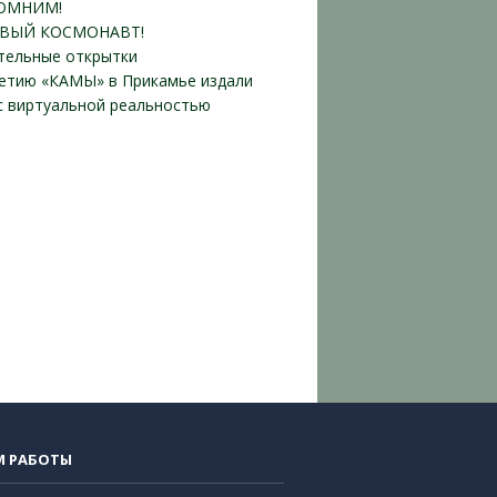
ОМНИМ!
ВЫЙ КОСМОНАВТ!
тельные открытки
летию «КАМЫ» в Прикамье издали
 с виртуальной реальностью
М РАБОТЫ