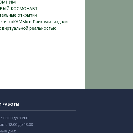
ОМНИМ!
ВЫЙ КОСМОНАВТ!
тельные открытки
летию «КАМЫ» в Прикамье издали
 с виртуальной реальностью
М РАБОТЫ
 с 08:00 до 17:00
в с 12:00 до 13:00
ные дни: