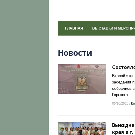
ГЛАВНАЯ
ВЫСТАВКИ И МЕРОПР
Новости
Состоялс
Второй этап
заседания п
собрались в
Горького.
05/10/2023
/
Вы
Выездная
края в г