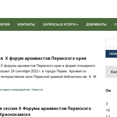
ИЯТИЯ
КОНТАКТЫ
ЗАПРОСЫ И УСЛУГИ
»
ДОКУМЕНТЫ
С
я X форум архивистов Пермского края
 X форума архивистов Пермского края в форме пленарного
рошел 29 сентября 2023 г. в городе Перми. Архивисты
Ка
 интерактивном зале Пермской краевой библиотеки им. А. М.
ставки и мероприятия
,
Новости
Пн
3
 сессия X Форума архивистов Пермского
10
. Краснокамске
17