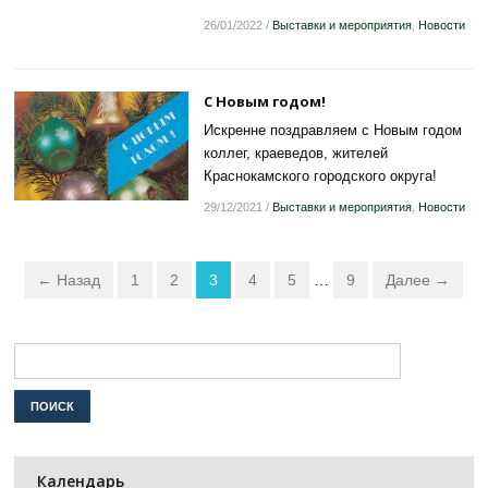
26/01/2022
/
Выставки и мероприятия
,
Новости
С Новым годом!
Искренне поздравляем с Новым годом
коллег, краеведов, жителей
Краснокамского городского округа!
29/12/2021
/
Выставки и мероприятия
,
Новости
← Назад
1
2
3
4
5
…
9
Далее →
Календарь