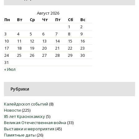
Август 2026
Пн
Вт
Ср
Чт
Пт
Сб
Вс
1
2
3
4
5
6
7
8
9
10
11
12
13
14
15
16
17
18
19
20
21
22
23
24
25
26
27
28
29
30
31
« Июл
Рубрики
Калейдоскоп событий
(8)
Новости
(225)
85 лет Краснокамску
(5)
Великая Отечественная война
(33)
Выставки и мероприятия
(45)
Памятные даты
(26)