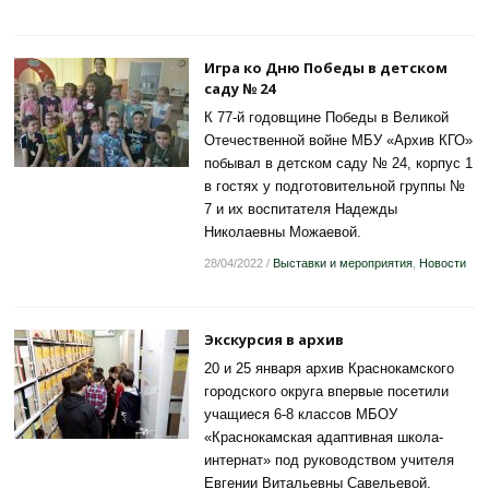
Игра ко Дню Победы в детском
саду № 24
К 77-й годовщине Победы в Великой
Отечественной войне МБУ «Архив КГО»
побывал в детском саду № 24, корпус 1
в гостях у подготовительной группы №
7 и их воспитателя Надежды
Николаевны Можаевой.
28/04/2022
/
Выставки и мероприятия
,
Новости
Экскурсия в архив
20 и 25 января архив Краснокамского
городского округа впервые посетили
учащиеся 6-8 классов МБОУ
«Краснокамская адаптивная школа-
интернат» под руководством учителя
Евгении Витальевны Савельевой.