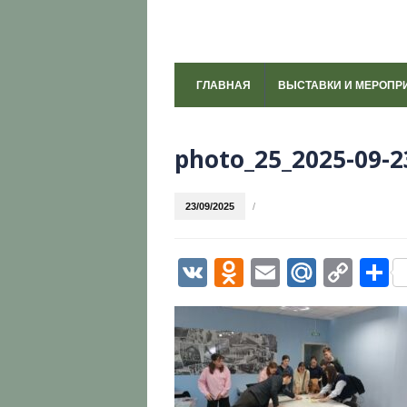
ГЛАВНАЯ
ВЫСТАВКИ И МЕРОПР
photo_25_2025-09-2
23/09/2025
/
VK
Odnoklassni
Email
Mail.R
Cop
О
Link