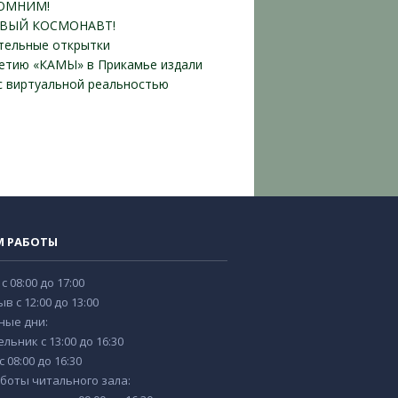
ОМНИМ!
ВЫЙ КОСМОНАВТ!
тельные открытки
летию «КАМЫ» в Прикамье издали
 с виртуальной реальностью
М РАБОТЫ
 с 08:00 до 17:00
в с 12:00 до 13:00
ные дни:
льник с 13:00 до 16:30
 08:00 до 16:30
боты читального зала: