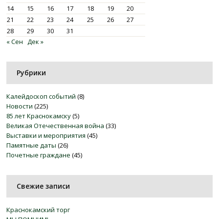
14
15
16
17
18
19
20
21
22
23
24
25
26
27
28
29
30
31
« Сен
Дек »
Рубрики
Калейдоскоп событий
(8)
Новости
(225)
85 лет Краснокамску
(5)
Великая Отечественная война
(33)
Выставки и мероприятия
(45)
Памятные даты
(26)
Почетные граждане
(45)
Свежие записи
Краснокамский торг