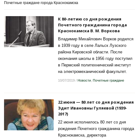
Почетные граждане города Краснокамска
К 80-летию со дня рождения
Почетного гражданина города
Краснокамска В. М. Воркова
Владимир Михайлович Ворков родился
в 1939 году в селе Лальск Лузского
района Кировской области. После
окончания школы в 1956 году поступил
в Пермский политехнический институт
на электромеханический факультет.
10/07/2019
/
Новости
,
Почетные граждане
22 июня — 80 лет со дня рождения
Эдит Ивановны Гуляевой (1939-
2017)
22 июня исполнилось 80 лет со дня
рождения Почетного гражданина города
Краснокамска, директора