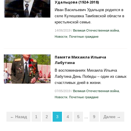
Удальцова (1924-2018)
Иван Васильевич Удальцов родился в
селе Кулешовка Тамбовской области в
крестьянской семье.
14/06/2019
/
Великая Отечественная война
,
Новости
,
Почетные граждане
Памяти Михаила Ильича
Лабутина
В воспоминаниях Михаила Ильича
Лабутина День Победы – один из самых
счастливых дней в жизни.
07/05/2019
/
Великая Отечественная война
,
Новости
,
Почетные граждане
← Назад
1
2
3
4
5
…
9
Далее →