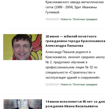
Краснокамского завода металлических
сеток (1988 - 2004) Эдит Ивановны
Гуляевой.
25/06/2019
/
Новости
,
Почетные граждане
20 июня — юбилей почетного
гражданина города Краснокамска
Александра Панькова
Александр Паньков родился в
Краснокамске, окончил среднюю школу
№ 2, продолжил обучение в
профессиональном лицее № 32 по
специальности «Строительство и
эксплуатация зданий и сооружений».
21/06/2019
/
Новости
,
Почетные граждане
14 июня исполняется 95 лет со дня
рождения Ивана Васильевича