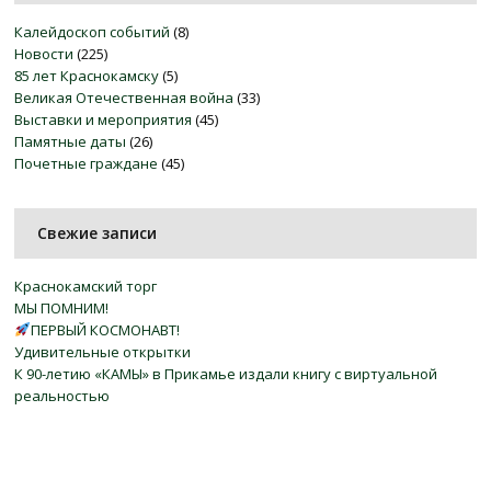
Калейдоскоп событий
(8)
Новости
(225)
85 лет Краснокамску
(5)
Великая Отечественная война
(33)
Выставки и мероприятия
(45)
Памятные даты
(26)
Почетные граждане
(45)
Свежие записи
Краснокамский торг
МЫ ПОМНИМ!
ПЕРВЫЙ КОСМОНАВТ!
Удивительные открытки
К 90-летию «КАМЫ» в Прикамье издали книгу с виртуальной
реальностью