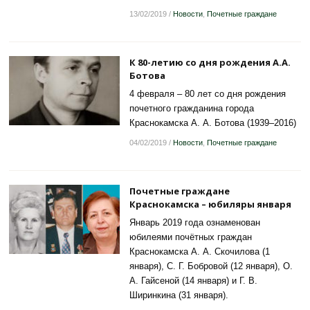
13/02/2019
/
Новости
,
Почетные граждане
К 80-летию со дня рождения А.А.
Ботова
4 февраля – 80 лет со дня рождения
почетного гражданина города
Краснокамска А. А. Ботова (1939–2016)
04/02/2019
/
Новости
,
Почетные граждане
Почетные граждане
Краснокамска – юбиляры января
Январь 2019 года ознаменован
юбилеями почётных граждан
Краснокамска А. А. Скочилова (1
января), С. Г. Бобровой (12 января), О.
А. Гайсеной (14 января) и Г. В.
Ширинкина (31 января).