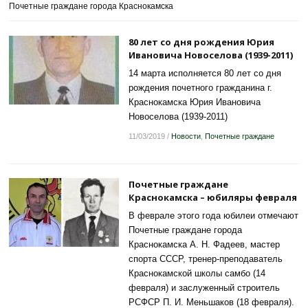
Почетные граждане города Краснокамска
80 лет со дня рождения Юрия
Ивановича Новоселова (1939-2011)
14 марта исполняется 80 лет со дня
рождения почетного гражданина г.
Краснокамска Юрия Ивановича
Новоселова (1939-2011)
11/03/2019
/
Новости
,
Почетные граждане
Почетные граждане
Краснокамска – юбиляры февраля
В феврале этого года юбилеи отмечают
Почетные граждане города
Краснокамска А. Н. Фадеев, мастер
спорта СССР, тренер-преподаватель
Краснокамской школы самбо (14
февраля) и заслуженный строитель
РСФСР П. И. Меньшаков (18 февраля).