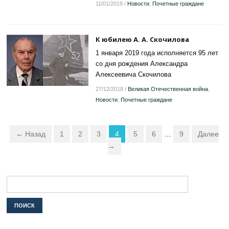
11/01/2019
/
Новости
,
Почетные граждане
К юбилею А. А. Скочилова
1 января 2019 года исполняется 95 лет
со дня рождения Александра
Алексеевича Скочилова
27/12/2018
/
Великая Отечественная война
,
Новости
,
Почетные граждане
← Назад
1
2
3
4
5
6
…
9
Далее
→