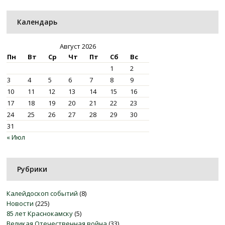
Календарь
Август 2026
Пн
Вт
Ср
Чт
Пт
Сб
Вс
1
2
3
4
5
6
7
8
9
10
11
12
13
14
15
16
17
18
19
20
21
22
23
24
25
26
27
28
29
30
31
« Июл
Рубрики
Калейдоскоп событий
(8)
Новости
(225)
85 лет Краснокамску
(5)
Великая Отечественная война
(33)