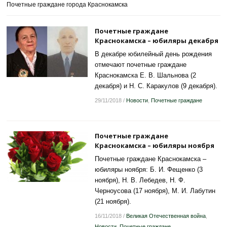
Почетные граждане города Краснокамска
Почетные граждане
Краснокамска – юбиляры декабря
В декабре юбилейный день рождения
отмечают почетные граждане
Краснокамска Е. В. Шальнова (2
декабря) и Н. С. Каракулов (9 декабря).
29/11/2018
/
Новости
,
Почетные граждане
Почетные граждане
Краснокамска – юбиляры ноября
Почетные граждане Краснокамска –
юбиляры ноября: Б. И. Фещенко (3
ноября), Н. В. Лебедев, Н. Ф.
Черноусова (17 ноября), М. И. Лабутин
(21 ноября).
16/11/2018
/
Великая Отечественная война
,
Новости
,
Почетные граждане