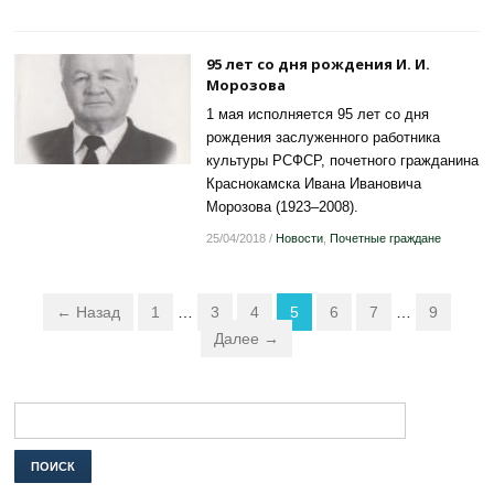
95 лет со дня рождения И. И.
Морозова
1 мая исполняется 95 лет со дня
рождения заслуженного работника
культуры РСФСР, почетного гражданина
Краснокамска Ивана Ивановича
Морозова (1923–2008).
25/04/2018
/
Новости
,
Почетные граждане
← Назад
1
…
3
4
5
6
7
…
9
Далее →