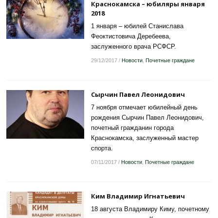
Краснокамска – юбиляры января
2018
1 января – юбилей Станислава
Феоктистовича Деребеева,
заслуженного врача РСФСР.
29/12/2017
/
Новости
,
Почетные граждане
Сырчин Павел Леонидович
7 ноября отмечает юбилейный день
рождения Сырчин Павел Леонидович,
почетный гражданин города
Краснокамска, заслуженный мастер
спорта.
07/11/2017
/
Новости
,
Почетные граждане
Ким Владимир Игнатьевич
18 августа Владимиру Киму, почетному