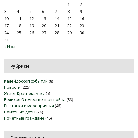
1
2
3
4
5
6
7
8
9
10
11
12
13
14
15
16
17
18
19
20
21
22
23
24
25
26
27
28
29
30
31
« Июл
Рубрики
Калейдоскоп событий
(8)
Новости
(225)
85 лет Краснокамску
(5)
Великая Отечественная война
(33)
Выставки и мероприятия
(45)
Памятные даты
(26)
Почетные граждане
(45)
Свежие записи