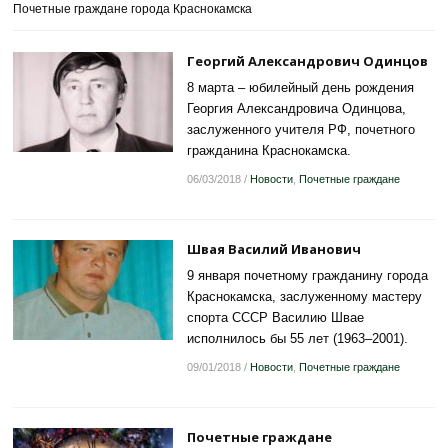
Почетные граждане города Краснокамска
Георгий Александрович Одинцов
8 марта – юбилейный день рождения
Георгия Александровича Одинцова,
заслуженного учителя РФ, почетного
гражданина Краснокамска.
06/03/2018
/
Новости
,
Почетные граждане
Швая Василий Иванович
9 января почетному гражданину города
Краснокамска, заслуженному мастеру
спорта СССР Василию Швае
исполнилось бы 55 лет (1963–2001).
09/01/2018
/
Новости
,
Почетные граждане
Почетные граждане