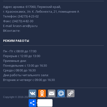
Адрес архива: 617060, Пермский край,
г. Краснокамск, Ул. К. Либкнехта, 21, помещение А
Телефон: (34273) 4-23-02
Факс: (34273) 4-82-30
E-mail: krasn-arx@ya.ru
ВКонтакте:
РЕЖИМ РАБОТЫ
Пн - Пт с 08:00 до 17:00
Перерыв с 12:00 до 13:00
Приемные дни:
Понедельник с 13:00 до 16:30
Среда с 08:00 до 16:30
Дни работы читального зала:
Вторник и четверг с 09:00 до 16:30
VK
Odnoklassniki
Email
Mail.Ru
Copy
Link
Copyright © 2016-2025 МБУ "Архив Краснокамского МО"
Отправить